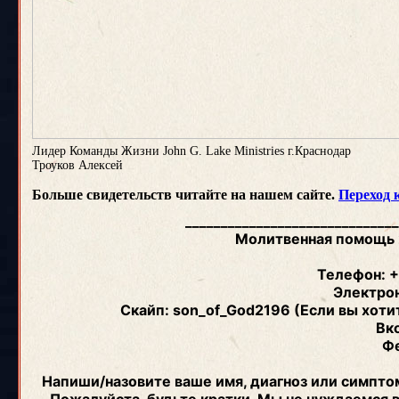
Лидер Команды Жизни John G. Lake Ministries г.Краснодар
Троуков Алексей
Больше свидетельств читайте на нашем сайте.
Переход 
_____________________________
Молитвенная помощь 2
Телефон: +
Электрон
Скайп: son_of_God2196 (Если вы хоти
Вк
Ф
Напиши/назовите ваше имя, диагноз или симптом