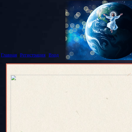
Главная
|
Регистрация
|
Вход