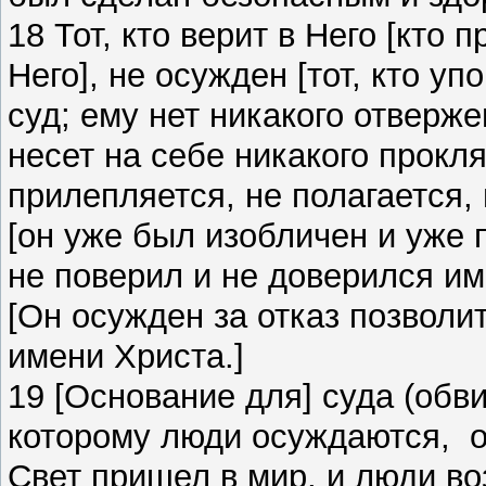
18 Тот, кто верит в Него [кто 
Него], не осужден [тот, кто уп
суд; ему нет никакого отверже
несет на себе никакого проклят
прилепляется, не полагается, 
[он уже был изобличен и уже 
не поверил и не доверился и
[Он осужден за отказ позволи
имени Христа.]
19 [Основание для] суда (обв
которому люди осуждаются, ос
Свет пришел в мир, и люди во