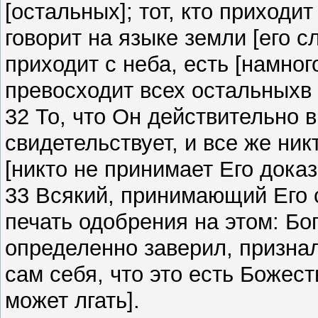
[остальных]; тот, кто приходи
говорит на языке земли [его сл
приходит с неба, есть [намног
превосходит всех остальныхв 
32 То, что Он действительно 
свидетельствует, и все же ни
[никто не принимает Его доказ
33 Всякий, принимающий Его 
печать одобрения на этом: Бог
определенно заверил, признал
сам себя, что это есть Божест
может лгать].