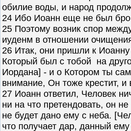
обилие воды, и народ продол
24 Ибо Иоанн еще не был бро
25 Поэтому возник спор межд
иуденм в отношении очищени
26 Итак, они пришли к Иоанну
Который был с тобой на друг
Иордана] - и о Котором ты са
внимание, Он тоже крестит, и 
27 Иоанн ответил, Человек ни
ни на что претендовать, он не
не будет дано ему с неба. [Ч
что получает дар, данный ему 