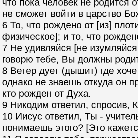
что пока человек не родится от
не сможет войти в царство Бож
6 То, что рождено от [из] плот
физическое]; и то, что рожден
7 Не удивляйся [не изумляйся,
говорю тебе, Вы должны роди
8 Ветер дует (дышит) где хоче
однако не знаешь откуда он пр
кто рожден от Духа.
9 Никодим ответил, спросив, 
10 Иисус ответил, Ты - учител
понимаешь этого? [Это кажет