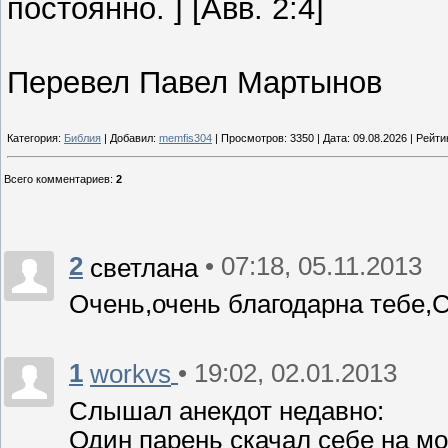
постоянно. ] [Авв. 2:4]
Перевел Павел Мартынов
Категория:
Библия
| Добавил:
memfis304
| Просмотров: 3350 | Дата:
09.08.2026
| Рейтин
Всего комментариев
:
2
2
• 07:18, 05.11.2013
светлана
Очень,очень благодарна тебе,
1
• 19:02, 02.01.2013
workvs
Слышал анекдот недавно:
Один парень скачал себе на мо