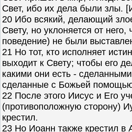
Свет, ибо их дела были злы. [И
20 Ибо всякий, делающий злое
Свету, но уклоняется от него, 
поведение) не были выставле
21 Но тот, кто исполняет истин
выходит к Свету; чтобы его д
какими они есть - сделанными
сделанные с Божьей помощью,
22 После этого Иисус и Его у
(противоположную сторону) Иу
крестил.
23 Но Иоанн также крестил в 