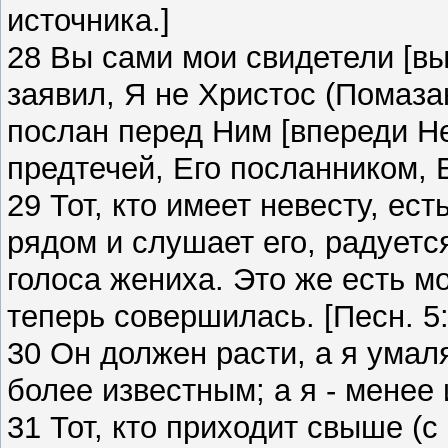
источника.]
28 Вы сами мои свидетели [вы
заявил, Я не Христос (Помазан
послан перед Ним [впереди Н
предтечей, Его посланником, 
29 Тот, кто имеет невесту, ес
рядом и слушает его, радуется
голоса жениха. Это же есть м
теперь совершилась. [Песн. 5:
30 Он должен расти, а я умал
более известным; а я - менее 
31 Тот, кто приходит свыше (с