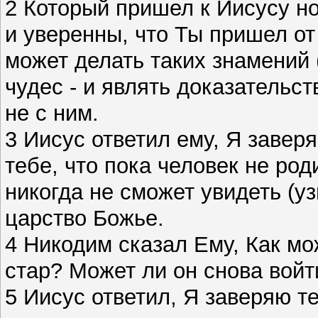
2 Который пришел к Иисусу но
и уверенны, что Ты пришел от 
может делать таких знамений 
чудес - и являть доказательст
не с ним.
3 Иисус ответил ему, Я завер
тебе, что пока человек не род
никогда не сможет увидеть (у
царство Божье.
4 Никодим сказал Ему, Как мо
стар? Может ли он снова войт
5 Иисус ответил, Я заверяю т