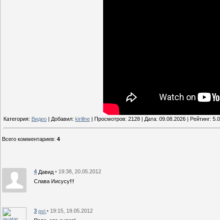
Категория:
Видео
| Добавил:
kirillne
| Просмотров: 2128 | Дата:
09.08.2026
| Рейтинг: 5.0
Всего комментариев
:
4
4
• 19:38, 20.05.2012
Давид
Слава Иисусу!!!
3
• 19:15, 19.05.2012
psl