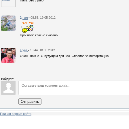
Папа, это супер!
2
• 08:55, 19.05.2012
Lori
Про змею класно сказано.
1
• 10:44, 18.05.2012
yra
Очень важно. О будущем для нас. Спасибо за информацию.
Войдите:
Отправить
Полная версия сайта