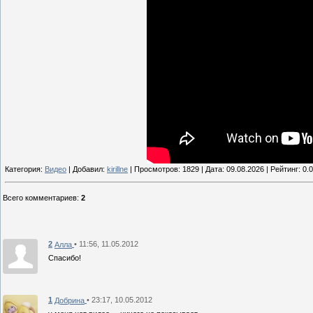
Категория:
Видео
| Добавил:
kirillne
| Просмотров: 1829 | Дата:
09.08.2026
| Рейтинг: 0.0
Всего комментариев
:
2
2
• 11:56, 11.05.2012
Алла
Спасибо!
1
• 23:17, 10.05.2012
Добрина