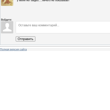
у меня нет видео.....ничего не показывает
Войдите:
Отправить
Полная версия сайта