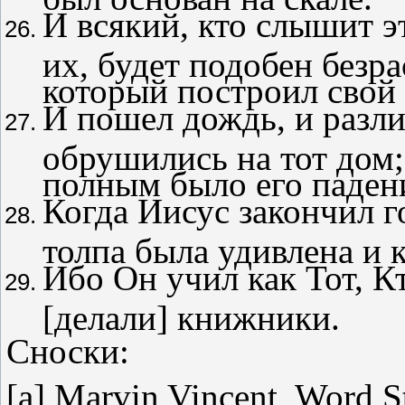
И всякий, кто слышит э
их, будет подобен безр
который построил свой 
И пошел дождь, и разли
обрушились на тот дом;
полным было его паден
Когда Иисус закончил г
толпа была удивлена и 
Ибо Он учил как Тот, Кт
[делали] книжники.
Сноски
:
[a] Marvin Vincent, Word S