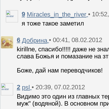
9
• 10:52
Miracles_in_the_river
я тоже такое заметил
6
• 00:41, 08.02.2012
Добрина
kirillne, спасибо!!!!! даже не 
слава Божья и помазание на зт
Боже, дай нам переводчиков!
2
• 20:39, 07.02.2012
psl
Видимо это один из главных т
муж" (водяной). В основном при