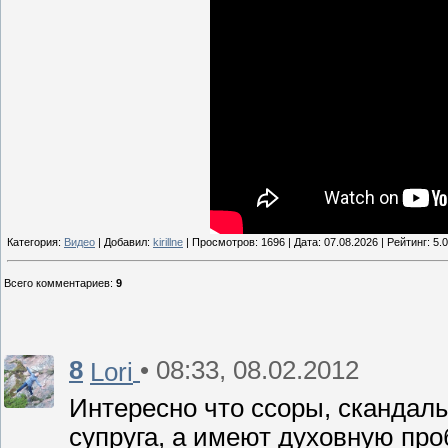
Категория:
Видео
| Добавил:
kirillne
| Просмотров: 1696 | Дата:
07.08.2026
| Рейтинг: 5.0
Всего комментариев
:
9
8
• 08:33, 08.02.2012
Lori
Интересно что ссоры, скандалы
супруга, а имеют духовную про