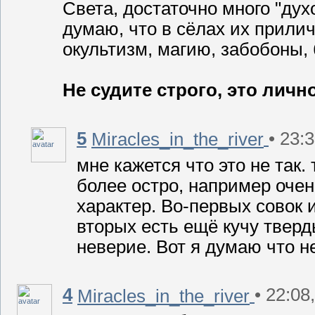
Света, достаточно много "дух
думаю, что в сёлах их прилич
окультизм, магию, забобоны, 
Не судите строго, это личн
5
• 23:
Miracles_in_the_river
мне кажется что это не так.
более остро, например оче
характер. Во-первых совок
вторых есть ещё кучу тверд
неверие. Вот я думаю что 
4
• 22:08
Miracles_in_the_river