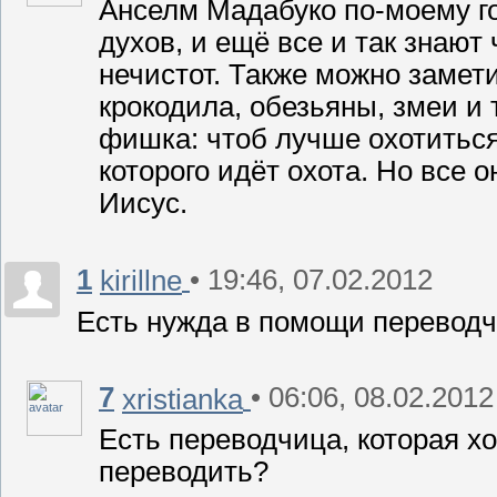
Анселм Мадабуко по-моему го
духов, и ещё все и так знают
нечистот. Также можно замети
крокодила, обезьяны, змеи и т
фишка: чтоб лучше охотиться
которого идёт охота. Но все 
Иисус.
1
• 19:46, 07.02.2012
kirillne
Есть нужда в помощи переводч
7
• 06:06, 08.02.2012
xristianka
Есть переводчица, которая хо
переводить?