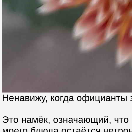
Ненавижу, когда официанты з
Это намёк, означающий, что 
моего блюда остаётся нетрон