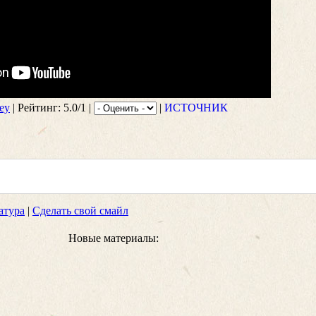
ey
| Рейтинг: 5.0/1 |
|
ИСТОЧНИК
атура
|
Сделать свой смайл
Новые материалы: