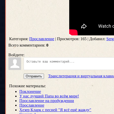
Категория:
Прославление
| Просмотров: 165 | Добавил:
Serg
Всего комментариев:
0
Войдите:
Транслитерация и виртуальная клави
Отправить
Похожие материалы:
Поклонение
У нас лучший Папа во всём мире!
Прославление на пробуждении
Прославление
Хезер Кларк с песней "Я всё ещё жажду"