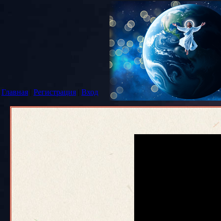
Главная
|
Регистрация
|
Вход