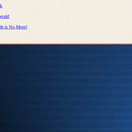
rk
erald
ath is No More!