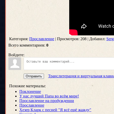
Категория:
Прославление
| Просмотров: 208 | Добавил:
Serg
Всего комментариев:
0
Войдите:
Транслитерация и виртуальная клави
Отправить
Похожие материалы:
Поклонение
У нас лучший Папа во всём мире!
Прославление на пробуждении
Прославление
Хезер Кларк с песней "Я всё ещё жажду"