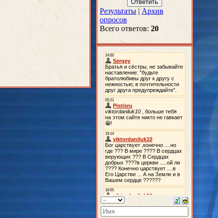
Результаты
|
Архив
опросов
Всего ответов:
20