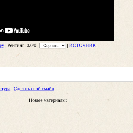
ey
| Рейтинг: 0.0/0 |
|
ИСТОЧНИК
атура
|
Сделать свой смайл
Новые материалы: