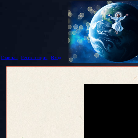
Главная
|
Регистрация
|
Вход