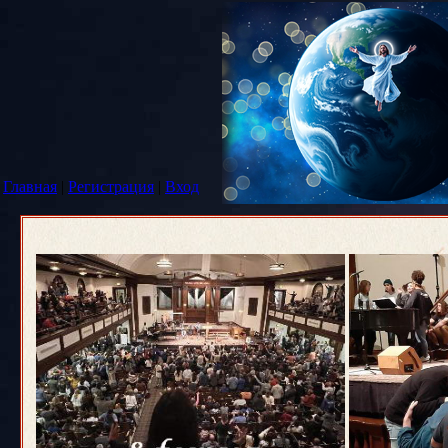
Главная
|
Регистрация
|
Вход