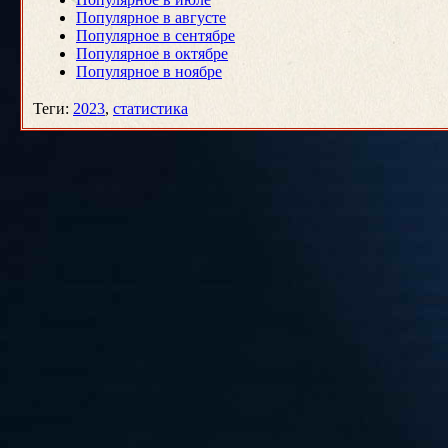
Популярное в августе
Популярное в сентябре
Популярное в октябре
Популярное в ноябре
Теги
:
2023
,
статистика