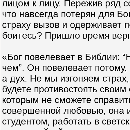
лицом к лицу. Пережив ряд 
что навсегда потерян для Бо
страху вызов и одерживает п
боитесь? Пришло время верн
«Бог повелевает в Библии: “Н
чем”. Он повелевает потому, 
а дух. Не мы изгоняем страх,
будете противостоять своим 
которым не сможете справить
совершенной любовью, она и
студентом, работать в светс