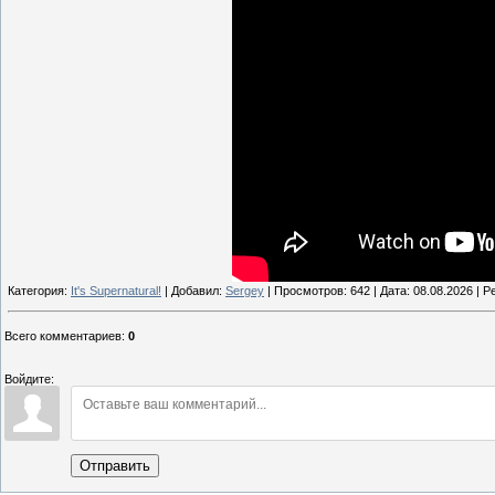
Категория:
It's Supernatural!
| Добавил:
Sergey
| Просмотров: 642 | Дата:
08.08.2026
| Ре
Всего комментариев
:
0
Войдите:
Отправить