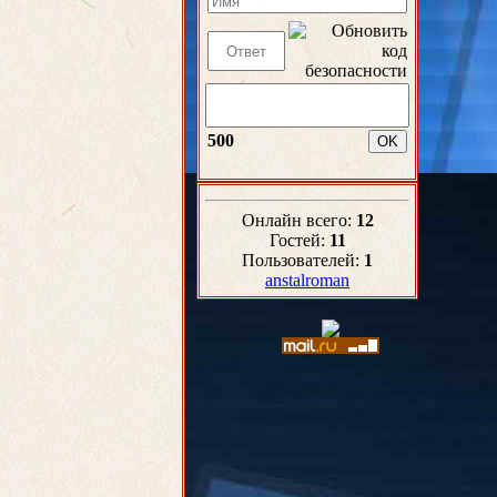
500
Онлайн всего:
12
Гостей:
11
Пользователей:
1
anstalroman