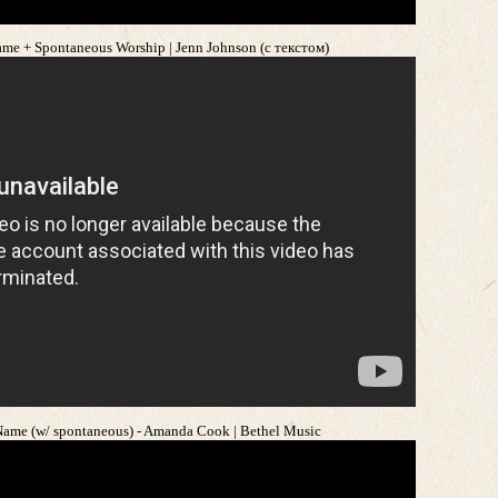
ame + Spontaneous Worship | Jenn Johnson (с текстом)
Name (w/ spontaneous) - Amanda Cook | Bethel Music