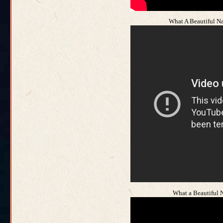
What A Beautiful N
What a Beautiful 