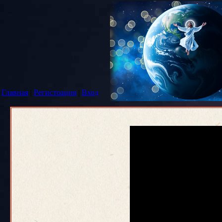
Главная
|
Регистрация
|
Вход