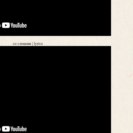
со словами | lyrics