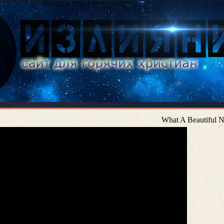
What A Beautiful N