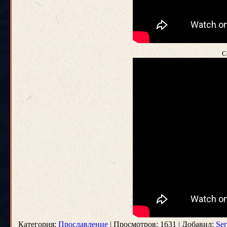
C
Категория:
Прославление
| Просмотров: 1631 | Добавил:
Ser