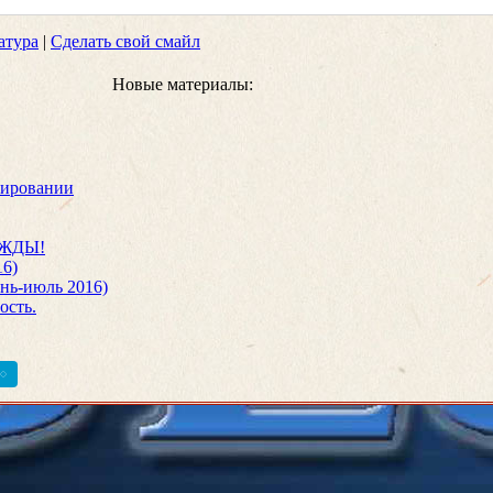
атура
|
Сделать свой смайл
Новые материалы:
сировании
ЕЖДЫ!
16)
нь-июль 2016)
ость.