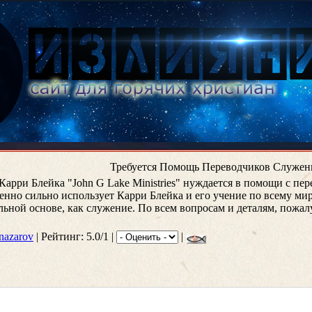
Требуется Помощь Переводчиков Служению
Карри Блейка "John G Lake Ministries" нуждается в помощи с пе
бенно сильно использует Карри Блейка и его учение по всему мир
ной основе, как служение. По всем вопросам и деталям, пожал
nazarov
| Рейтинг: 5.0/1 |
|