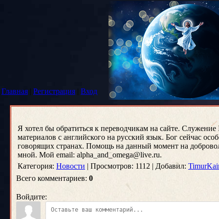
Главная
|
Регистрация
|
Вход
Я хотел бы обратиться к переводчикам на сайте. Служение 
материалов с английского на русский язык. Бог сейчас осо
говорящих странах. Помощь на данный момент на доброволь
мной. Мой email: alpha_and_omega@live.ru.
Категория:
Новости
| Просмотров: 1112 | Добавил:
TimurKai
Всего комментариев:
0
Войдите: