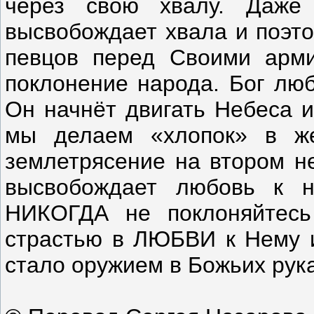
через свою хвалу. Даже
высвобождает хвала и поэто
певцов перед Своими арми
поклонение народа. Бог люб
Он начнёт двигать Небеса и
мы делаем «хлопок» в же
землетрясение на втором не
высвобождает любовь к н
НИКОГДА не поклоняйтесь
страстью в ЛЮБВИ к Нему и
стало оружием в Божьих рука