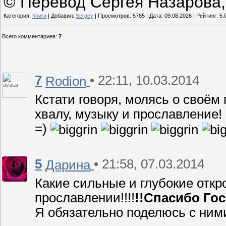
© Перевод Сергея Назарова,
Категория:
Книги
| Добавил:
Sergey
| Просмотров: 5785 | Дата:
09.08.2026
| Рейтинг: 5.
Всего комментариев
:
7
7
• 22:11, 10.03.2014
Rodion
Кстати говоря, молясь о своём 
хвалу, музыку и прославление! 
=)
5
• 21:58, 07.03.2014
Дарина
Какие сильные и глубокие откр
прославлении!!!!
!!Спасибо Гос
Я обязательно поделюсь с ними 