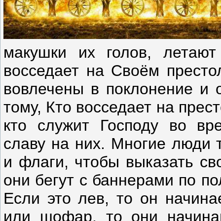
макушки их голов, летают
восседает на Своём престо
вовлечены в поклонение и о
тому, Кто восседает на прес
кто служит Господу во вр
славу на них. Многие люди 
и флаги, чтобы выказать св
они бегут с баннерами по по
Если это лев, то он начина
или шофар, то они начинаю