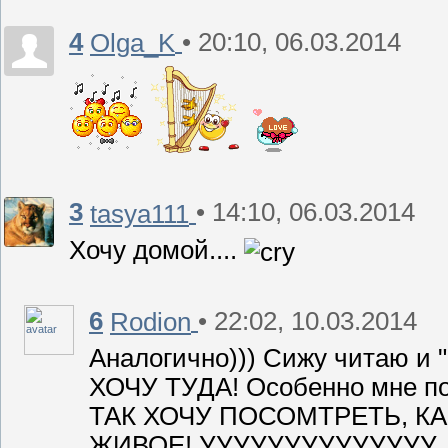
4
• 20:10, 06.03.2014
Olga_K
3
• 14:10, 06.03.2014
tasya111
Хочу домой....
6
• 22:02, 10.03.2014
Rodion
Аналогично))) Сижу читаю и
ХОЧУ ТУДА! Особенно мне по
ТАК ХОЧУ ПОСОМТРЕТЬ, К
ЖИВОЕ! УУУУУУУУУУУУУУ....