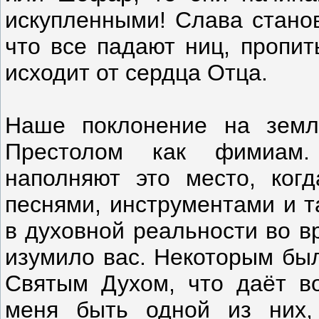
искупленными! Слава станов
что все падают ниц, пропит
исходит от сердца Отца.
Наше поклонение на земл
Престолом как фимиам.
наполняют это место, ког
песнями, инструментами и т
в духовной реальности во в
изумило вас. Некоторым бы
Святым Духом, что даёт во
меня быть одной из них,