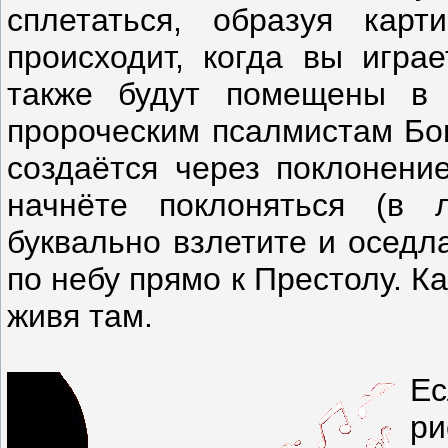
сплетаться, образуя кар
происходит, когда вы игра
также будут помещены в
пророческим псалмистам Бог
создаётся через поклонени
начнёте поклоняться (в
буквально взлетите и оседл
по небу прямо к Престолу. К
живя там.
Е
р