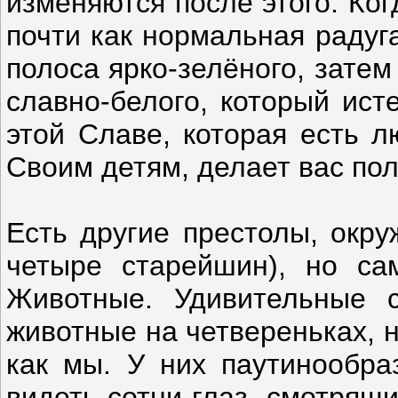
изменяются после этого. Ко
почти как нормальная радуг
полоса ярко-зелёного, затем
славно-белого, который ист
этой Славе, которая есть л
Своим детям, делает вас по
Есть другие престолы, окр
четыре старейшин), но са
Животные. Удивительные с
животные на четвереньках, 
как мы. У них паутинообра
видеть сотни глаз, смотрящи