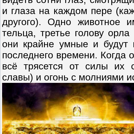
и глаза на каждом пере (ка
другого). Одно животное и
тельца, третье голову орла
они крайне умные и будут 
последнего времени. Когда 
всё трясется от силы их 
славы) и огонь с молниями и