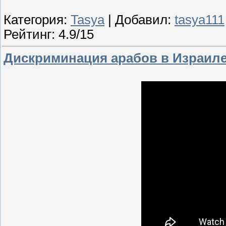
Категория:
Tasya
| Добавил:
tasya111
Рейтинг: 4.9/15
Дискриминация арабов в Израиле 