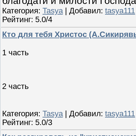
благодати и милости Господа.
Категория:
Tasya
| Добавил:
tasya111
Рейтинг: 5.0/4
Кто для тебя Христос (А.Сикиряв
1 часть
2 часть
Категория:
Tasya
| Добавил:
tasya111
Рейтинг: 5.0/3