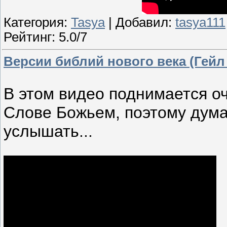
Категория:
Tasya
| Добавил:
tasya111
Рейтинг: 5.0/7
Версии библий нового века (Гейл
В этом видео поднимается о
Слове Божьем, поэтому дума
услышать...