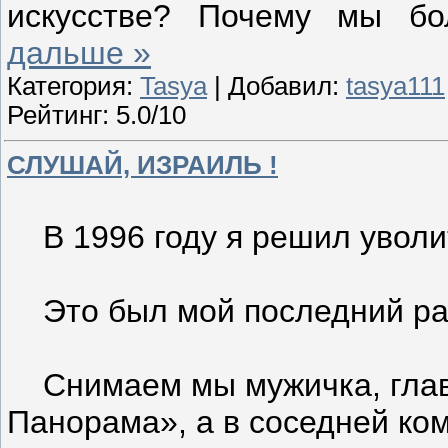
искусстве? Почему мы б
дальше »
Категория:
Tasya
| Добавил:
tasya111
Рейтинг: 5.0/10
СЛУШАЙ, ИЗРАИЛЬ !
В 1996 году я решил уволит
Это был мой последний ра
Снимаем мы мужичка, главн
Панорама», а в соседней ком