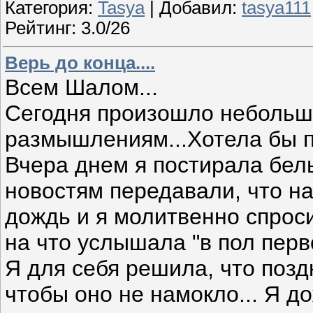
Категория:
Tasya
| Добавил:
tasya111
Рейтинг: 3.0/26
Верь до конца....
Всем Шалом...
Сегодня произошло небольшо
размышлениям...Хотела бы п
Вчера днем я постирала бель
новостям передавали, что н
дождь и я молитвенно спроси
на что услышала "в пол перво
Я для себя решила, что позд
чтобы оно не намокло... Я д