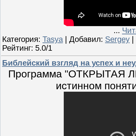
...
Чит
Категория:
Tasya
| Добавил:
Sergey
|
Рейтинг: 5.0/1
Библейский взгляд на успех и неу
Программа "ОТКРЫТАЯ ЛИ
истинном поняти