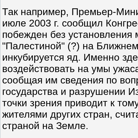
Так например, Премьер-Мини
июле 2003 г. сообщил Конгр
побежден без установления
"Палестиной" (?) на Ближнем
инкубируется яд. Именно зд
воздействовать на умы ужас
сообщая им сведения по вопр
государства и разрушении И
точки зрения приводит к том
жителями других стран, счи
страной на Земле.