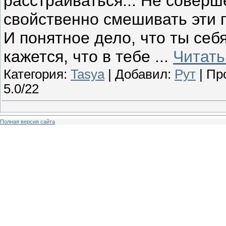
расстраиваться... Не соверше
свойственно смешивать эти п
И понятное дело, что ты себ
кажется, что в тебе
...
Читать
Категория:
Tasya
| Добавил:
Рут
| Пр
5.0/22
Полная версия сайта