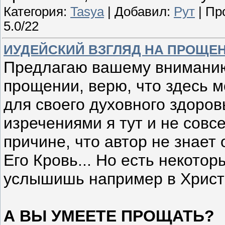
Категория:
Tasya
| Добавил:
Рут
| Пр
5.0/22
ИУДЕЙСКИЙ ВЗГЛЯД НА ПРОЩЕ
Предлагаю вашему внимани
прощении, верю, что здесь 
для своего духовного здоров
изречениями я тут и не совс
причине, что автор не знает
Его Кровь... Но есть некото
услышишь например в Христи
А ВЫ УМЕЕТЕ ПРОЩАТЬ?