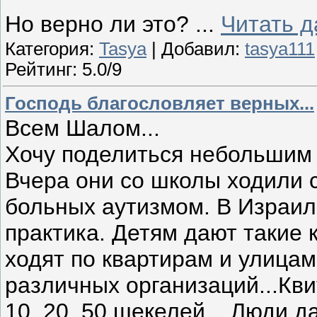
Но верно ли это?
...
Читать 
Категория:
Tasya
| Добавил:
tasya111
Рейтинг: 5.0/9
Господь благословляет верных...
Всем Шалом...
Хочу поделиться небольшим 
Вчера они со школы ходили 
больных аутизмом. В Израил
практика. Детям дают такие 
ходят по квартирам и улица
различных организаций...Кв
10, 20, 50 шекелей... Люди д