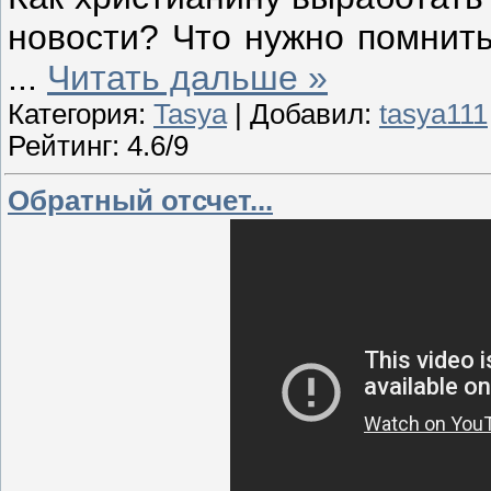
новости? Что нужно помнить
...
Читать дальше »
Категория:
Tasya
| Добавил:
tasya111
Рейтинг: 4.6/9
Обратный отсчет...