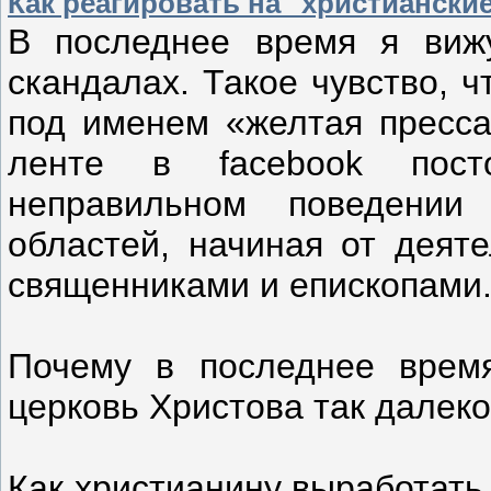
Как реагировать на "христиански
В последнее время я вижу
скандалах. Такое чувство, 
под именем «желтая пресса
ленте в facebook пост
неправильном поведении
областей, начиная от деят
священниками и епископами
Почему в последнее время
церковь Христова так далек
Как христианину выработать