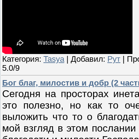
Категория:
Tasya
| Добавил:
Рут
| Пр
5.0/9
Бог благ, милостив и добр (2 част
Сегодня на просторах инета
это полезно, но как то оч
выложить что то о благодат
мой взгляд в этом послании