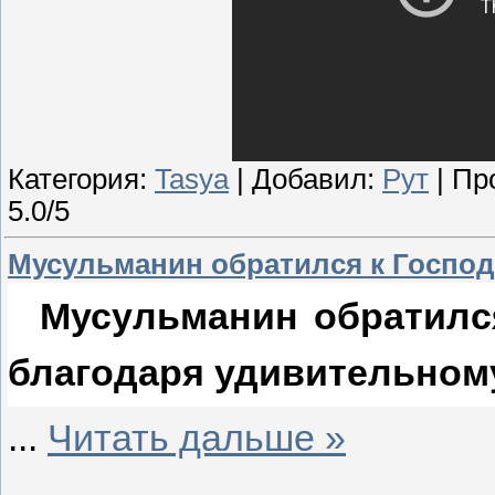
Категория:
Tasya
| Добавил:
Рут
| Пр
5.0/5
Мусульманин обратился к Господ
Мусульманин обратился
благодаря удивительном
...
Читать дальше »