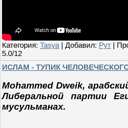
Категория:
Tasya
| Добавил:
Рут
| Пр
5.0/12
ИСЛАМ - ТУПИК ЧЕЛОВЕЧЕСКОГО
Mohammed Dweik, арабски
Либеральной партии Ег
мусульманах.