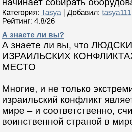
начинает собирать оборудов
Категория:
Tasya
| Добавил:
tasya111
Рейтинг: 4.8/26
А знаете ли вы?
А знаете ли вы, что ЛЮДСК
ИЗРАИЛЬСКИХ КОНФЛИКТАХ
МЕСТО
Многие, и не только экстреми
израильский конфликт являе
мире – и соответственно, с
воинственной страной в мир