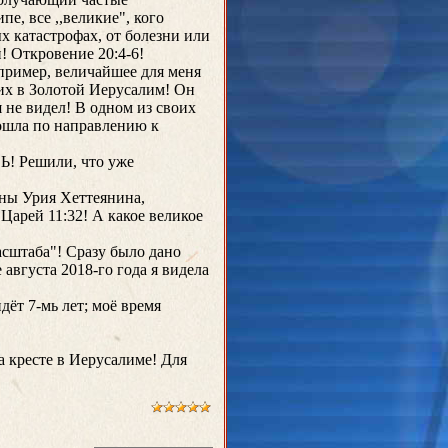
е, все ,,великие", кого
 катастрофах, от болезни или
! Откровение 20:4-6!
апример, величайшее для меня
их в Золотой Иерусалим! Он
я не видел! В одном из своих
пошла по направлению к
Ь! Решили, что уже
ены Урия Хеттеянина,
Царей 11:32! А какое великое
асштаба"! Сразу было дано
августа 2018-го года я видела
дёт 7-мь лет; моё время
на кресте в Иерусалиме! Для