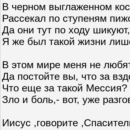
В черном выглаженном ко
Рассекал по ступеням пиж
Да они тут по ходу шикуют,
Я же был такой жизни лиш
В этом мире меня не любят
Да постойте вы, что за взд
Что еще за такой Мессия?
Зло и боль,- вот, уже разго
Иисус ,говорите ,Спасител