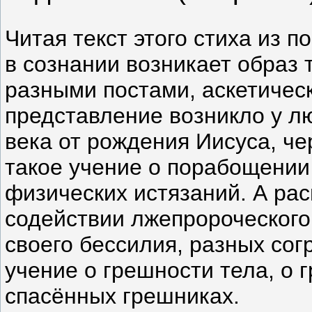
Читая текст этого стиха из 
в сознании возникает образ т
разными постами, аскетичес
представление возникло у лю
века от рождения Иисуса, ч
такое учение о порабощении
физических истязаний. А рас
содействии лжепророческого
своего бессилия, разных сог
учение о грешности тела, о г
спасённых грешниках.