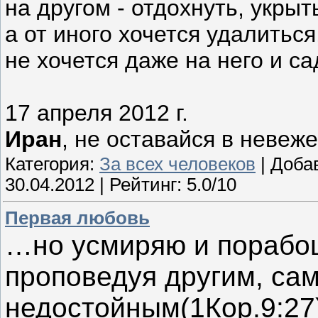
на другом - отдохнуть, укрыт
а от иного хочется удалиться
не хочется даже на него и са
17 апреля 2012 г.
Иран
, не оставайся в невеж
Категория:
За всех человеков
| Доба
30.04.2012
| Рейтинг: 5.0/10
Первая любовь
…но усмиряю и порабощ
проповедуя другим, сам
недостойным(1Кор.9:27)