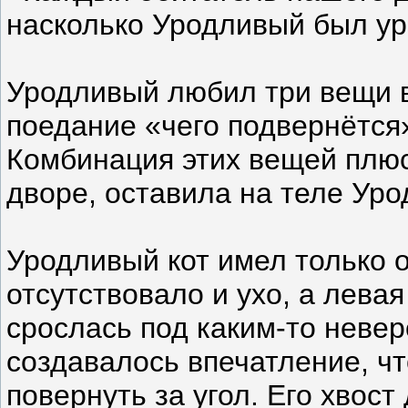
насколько Уродливый был ур
Уродливый любил три вещи в
поедание «чего подвернётся»
Комбинация этих вещей плю
дворе, оставила на теле Ур
Уродливый кот имел только о
отсутствовало и ухо, а левая
срослась под каким-то неве
создавалось впечатление, чт
повернуть за угол. Его хвост