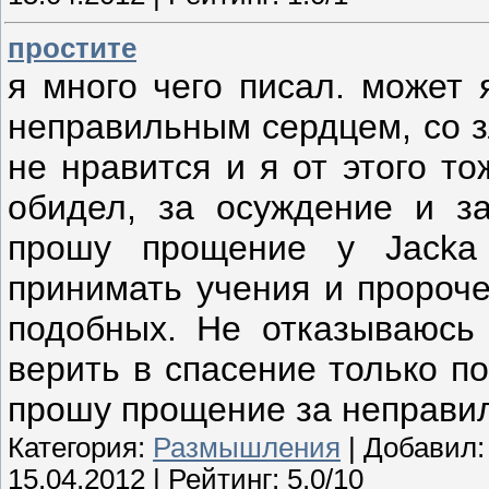
простите
я много чего писал. может 
неправильным сердцем, со з
не нравится и я от этого т
обидел, за осуждение и з
прошу прощение у Jacka 
принимать учения и пророче
подобных. Не отказываюсь 
верить в спасение только по
прошу прощение за неправи
Категория:
Размышления
| Добавил
15.04.2012
| Рейтинг: 5.0/10