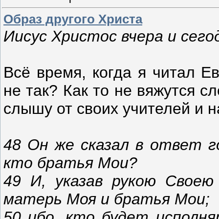
Образ другого Христа
Иисус Христос вчера и сегод
Всё время, когда я читал Ев
не так? Как то не вяжутся сл
слышу от своих учителей и н
48 Он же сказал в ответ 
кто братья Мои?
49 И, указав рукою Своею 
матерь Моя и братья Мои;
50 ибо, кто будет исполн