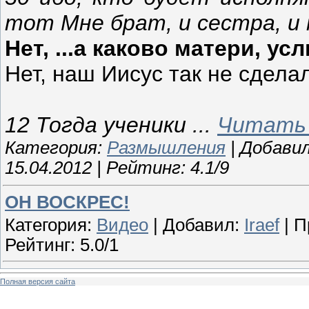
тот Мне брат, и сестра, и 
Нет, ...а каково матери, у
Нет, наш Иисус так не сдела
12 Тогда ученики
...
Читать 
Категория:
Размышления
| Добави
15.04.2012
| Рейтинг: 4.1/9
ОН ВОСКРЕС!
Категория:
Видео
| Добавил:
Iraef
| П
Рейтинг: 5.0/1
Полная версия сайта