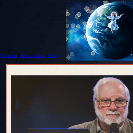
Главная
|
Регистрация
|
Вход