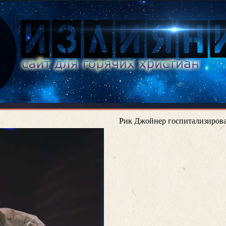
Рик Джойнер госпитализирова