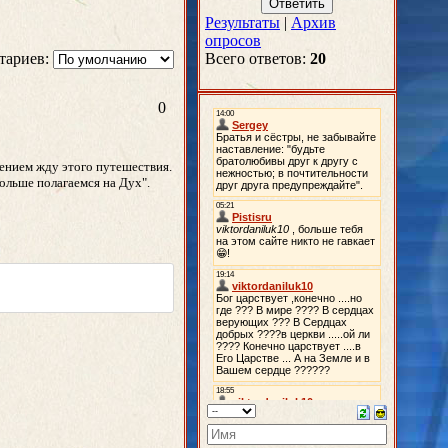
Результаты
|
Архив
опросов
тариев:
Всего ответов:
20
0
пением жду этого путешествия.
больше полагаемся на Дух".