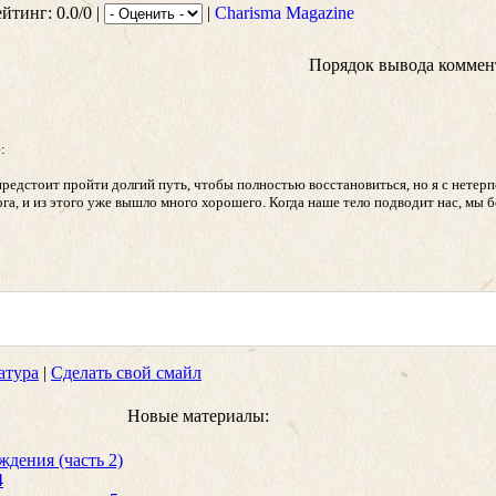
ейтинг: 0.0/0 |
|
Charisma Magazine
Порядок вывода коммен
:
редстоит пройти долгий путь, чтобы полностью восстановиться, но я с нетер
ога, и из этого уже вышло много хорошего. Когда наше тело подводит нас, мы 
атура
|
Сделать свой смайл
Новые материалы:
дения (часть 2)
4