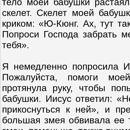
тело моей бабушки растаял
скелет. Скелет моей бабушк
криком: «Ю-Кюнг. Ах, тут та
Попроси Господа забрать м
тебя».
Я немедленно попросила И
Пожалуйста, помоги мое
протянула руку, чтобы поп
бабушки. Иисус ответил: «
прикоснуться к ней», и пр
большая змея обвивала ее 