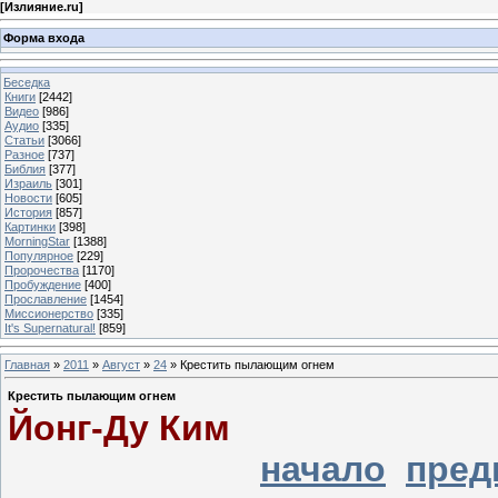
[
Излияние.ru
]
Форма входа
Беседка
Книги
[2442]
Видео
[986]
Аудио
[335]
Статьи
[3066]
Разное
[737]
Библия
[377]
Израиль
[301]
Новости
[605]
История
[857]
Картинки
[398]
MorningStar
[1388]
Популярное
[229]
Пророчества
[1170]
Пробуждение
[400]
Прославление
[1454]
Миссионерство
[335]
It's Supernatural!
[859]
Главная
»
2011
»
Август
»
24
» Крестить пылающим огнем
Крестить пылающим огнем
Йонг-Ду Ким
начало
пред