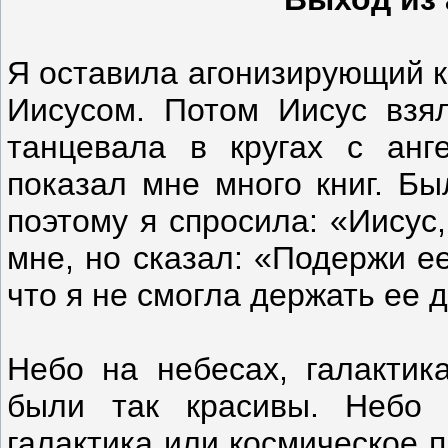
Я оставила агонизирующий к
Иисусом. Потом Иисус взя
танцевала в кругах с анг
показал мне много книг. Бы
поэтому я спросила: «Иисус,
мне, но сказал: «Подержи е
что я не смогла держать ее
Небо на небесах, галактик
были так красивы. Небо
галактика или космическое п