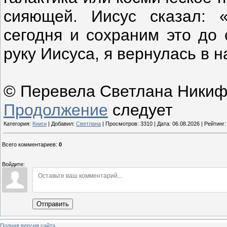
сияющей. Иисус сказал: 
сегодня и сохраним это до 
руку Иисуса, я вернулась в 
© Перевела Светлана Ники
Продолжение
следует
Категория:
Книги
| Добавил:
Светлана
| Просмотров: 3310 | Дата:
06.08.2026
| Рейтинг: 
Всего комментариев
:
0
Войдите:
Отправить
Полная версия сайта