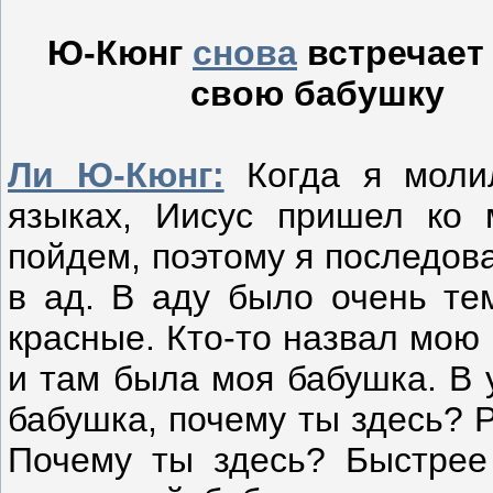
Ю-Кюнг
снова
встречает 
свою бабушку
Ли Ю-Кюнг:
Когда я моли
языках, Иисус пришел ко 
пойдем, поэтому я последов
в ад. В аду было очень те
красные. Кто-то назвал мою
и там была моя бабушка. В 
бабушка, почему ты здесь? 
Почему ты здесь? Быстрее