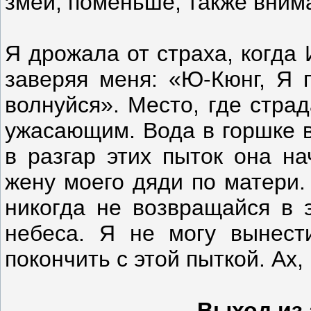
змеи, поменьше, также вни
Я дрожала от страха, когда 
заверяя меня: «Ю-Кюнг, Я 
волнуйся». Место, где стра
ужасающим. Вода в горшке в
в разгар этих пыток она на
жену моего дяди по матери.
никогда не возвращайся в 
небеса. Я не могу вынест
покончить с этой пыткой. Ах,
Выход из 