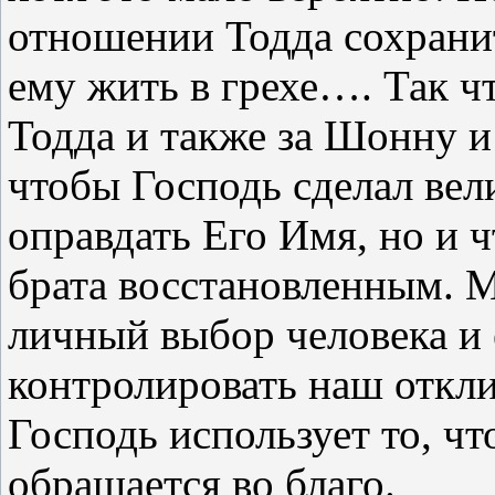
отношении Тодда сохранит 
ему жить в грехе…. Так чт
Тодда и также за Шонну и
чтобы Господь сделал вел
оправдать Его Имя, но и 
брата восстановленным. 
личный выбор человека и
контролировать наш откли
Господь использует то, чт
обращается во благо.