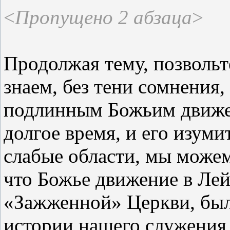
<
Пропущено 2 абзаца
>
Продолжая тему, позвольте
знаем, без тени сомнения,
подлинным Божьим движе
долгое время, и его изум
слабые области, мы можем 
что Божье движение в Лей
«Зажженной» Церкви, был
истории нашего служения