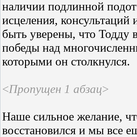
наличии подлинной подот
исцеления, консультаций
быть уверены, что Тодду 
победы над многочислен
которыми он столкнулся.
<
Пропущен 1 абзац
>
Наше сильное желание, ч
восстановился и мы все е