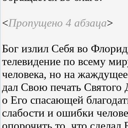
<
Пропущено 4 абзаца
>
Бог излил Себя во Флорид
телевидение по всему миру
человека, но на жаждуще
дал Свою печать Святого 
о Его спасающей благодати
слабости и ошибки челове
опорочить то, что сделал 