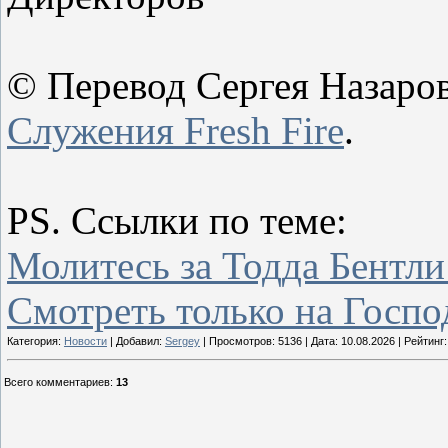
© Перевод Сергея Назаров
Служения
Fresh
Fire
.
PS
. Ссылки по теме:
Молитесь за Тодда Бентли
Смотреть только на Госпо
Категория:
Новости
| Добавил:
Sergey
| Просмотров: 5136 | Дата:
10.08.2026
| Рейтинг:
Всего комментариев
:
13