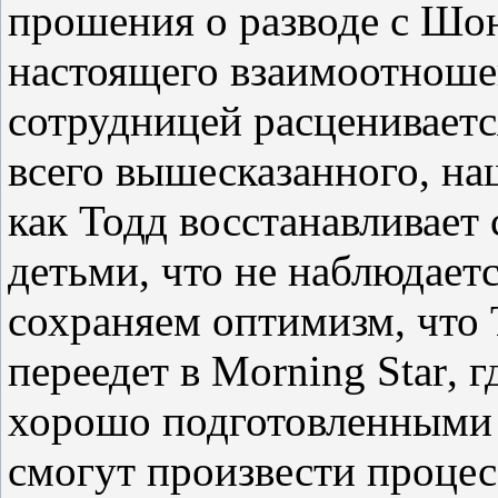
прошения о разводе с Шон
настоящего взаимоотнош
сотрудницей расцениваетс
всего вышесказанного, на
как Тодд восстанавливает
детьми, что не наблюдает
сохраняем оптимизм, что 
переедет в
Morning
Star
, 
хорошо подготовленными 
смогут произвести процес