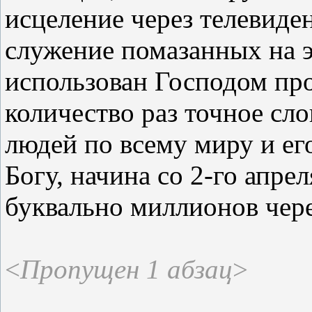
исцеление через телевиде
служение помазанных на 
использован Господом пр
количество раз точное сло
людей по всему миру и его
Богу, начина со 2-го апре
буквально миллионов чере
<
Пропущен 1 абзац
>