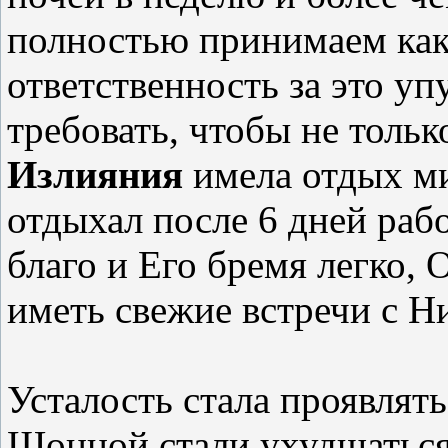
полностью принимаем как
ответственность за это у
требовать, чтобы не тольк
Излияния
имела отдых ми
отдыхал после 6 дней раб
благо и Его бремя легко,
иметь свежие встречи с Н
Усталость стала проявлят
Шонной стали ухудшаться.