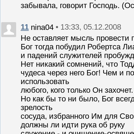
забывала, говорит Господь. (Ос
11
• 13:33, 05.12.2008
nina04
Не оставляет мысль провести 
Бог тогда побудил Робертса Л
и падений служителей пробужд
Нет никакий сомнений, что Тод
чудеса через него Бог! Чем и 
использовать
любого, кого только Он захочет.
Но как бы то ни было, Бог все
зрелость
сосуда, избранного Им для Сво
должны ли идти рука об руку
служение - и очищение-освящ