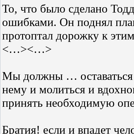
То, что было сделано Тод
ошибками. Он поднял пла
протоптал дорожку к эти
<…><…>
Мы должны … оставаться 
нему и молиться и вдохно
принять необходимую опе
Братия! если и впадет чел