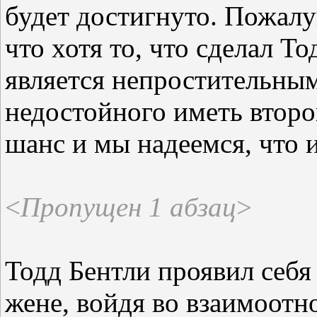
будет достигнуто. Пожалуй
что хотя то, что сделал То
является непростительным
недостойного иметь второ
шанс и мы надеемся, что и
<
Пропущен 1 абзац
>
Тодд Бентли проявил себя
жене, войдя во взаимоот