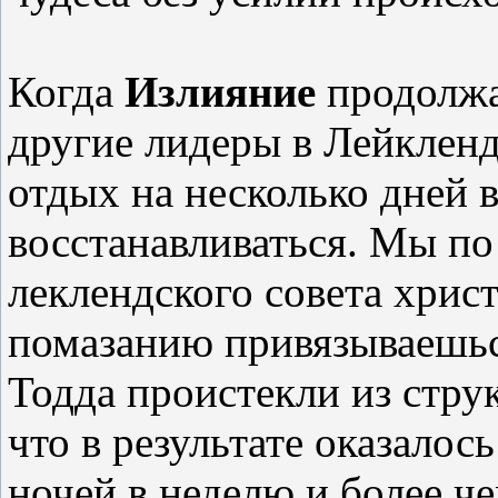
Когда
Излияние
продолжа
другие лидеры в Лейкленд
отдых на несколько дней 
восстанавливаться. Мы по
леклендского совета хрис
помазанию привязываешьс
Тодда проистекли из стру
что в результате оказало
ночей в неделю и более ч