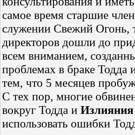
консультирования и иметь
самое время старшие член
служении Свежий Огонь, т
директоров дошли до прид
всем вниманием, созданн
проблемах в браке Тодда 
тем, что 5 месяцев пробу
С тех пор, многие обвине
вокруг Тодда и
Излияния
использовать ошибки Тодд