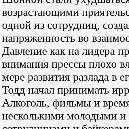
возрастающими приятель
одной из сотрудниц, созд
напряженность во взаимоо
Давление как на лидера п
внимания прессы плохо вл
мере развития разлада в 
Тодд начал принимать ир
Алкоголь, фильмы и время
несколькими молодыми и
сотрудницами и байкерами