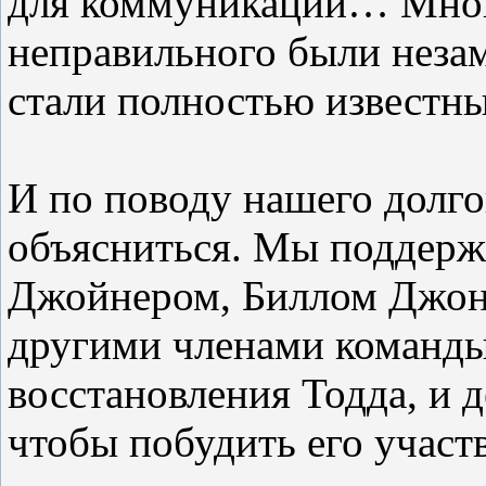
для коммуникаций… Многи
неправильного были незам
стали полностью известны
И по поводу нашего долго
объясниться. Мы поддерж
Джойнером, Биллом Джон
другими членами команды
восстановления Тодда, и д
чтобы побудить его участ