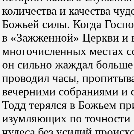
количества и качества ч
Божьей силы. Когда Госпо
в «Зажженной» Церкви и
многочисленных местах со
он сильно жаждал больше
проводил часы, пропитыв
вечерними собраниями и с
Тодд терялся в Божьем пр
изумляющих по точности 
чудеса без усилий происхо