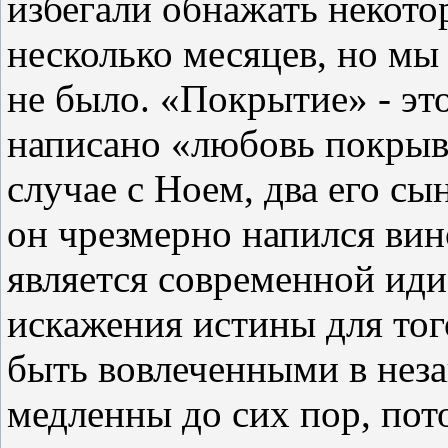
избегали обнажать некото
несколько месяцев, но мы 
не было. «Покрытие» - эт
написано «любовь покрыва
случае с Ноем, два его сы
он чрезмерно напился вин
является современной ид
искажения истины для тог
быть вовлеченными в нез
медленны до сих пор, пот