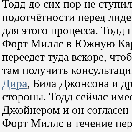
Тодд до сих пор не ступи
подотчётности перед лиде
для этого процесса. Тодд
Форт Миллс в Южную Каро
переедет туда вскоре, чт
там получить консультац
Дира
, Била Джонсона и др
стороны. Тодд сейчас име
Джойнером и он согласен 
Форт Миллс в течение пер