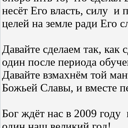
несёт Его власть, силу
и 
целей на земле ради Его с
Давайте сделаем так, как 
один после периода обуче
Давайте взмахнём той ман
Божьей Славы, и вместе п
Бог ждёт нас в 2009 году
один наш великий год!