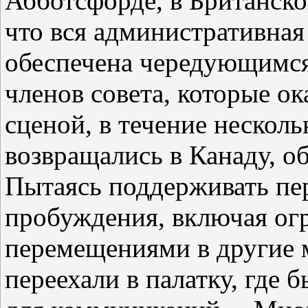
Абботсфорде, в Британско
что вся административная
обеспечена чередующимся
членов совета, которые о
сценой, в течение несколь
возвращались в Канаду, о
Пытаясь поддерживать п
пробуждения, включая ог
перемещениями в другие м
переехали в палатку, где