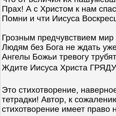
Прах! А с Христом к нам спа
Помни и чти Иисуса Воскрес
Грозным предчувствием мир 
Людям без Бога не ждать уже
Ангелы Божьи тревогу трубят
Ждите Иисуса Христа ГРЯД
Это стихотворение, наверно
тетрадки! Автор, к сожалени
стихотворение имеет право на