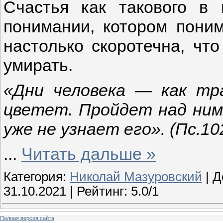
Счастья как такового в
понимании, котором пони
настолько скоротечна, что
умирать.
«Дни человека — как тра
цветет. Пройдет над ним 
уже не узнает его». (Пс.10
...
Читать дальше »
Категория:
Николай Мазуровский
| Д
31.10.2021
| Рейтинг: 5.0/1
Полная версия сайта