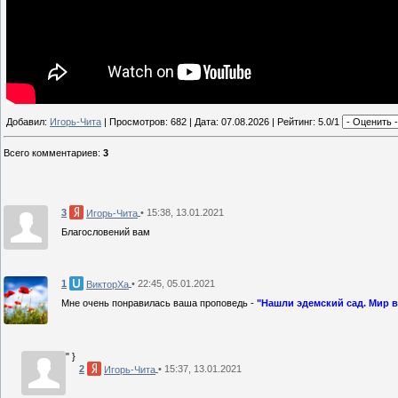
Добавил:
Игорь-Чита
| Просмотров: 682 | Дата:
07.08.2026
| Рейтинг: 5.0/1
Всего комментариев
:
3
3
• 15:38, 13.01.2021
Игорь-Чита
Благословений вам
1
• 22:45, 05.01.2021
ВикторХа
Мне очень понравилась ваша проповедь -
"Нашли эдемский сад. Мир 
" }
2
• 15:37, 13.01.2021
Игорь-Чита