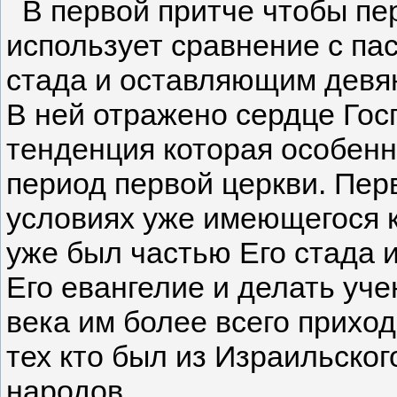
В первой притче чтобы пе
использует сравнение с п
стада и оставляющим девян
В ней отражено сердце Госп
тенденция которая особен
период первой церкви. Пер
условиях уже имеющегося ко
уже был частью Его стада 
Его евангелие и делать уче
века им более всего прихо
тех кто был из Израильског
народов.