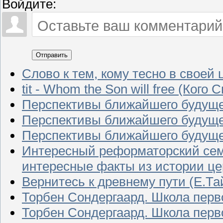
Войдите:
Отправить
Слово к тем, кому тесно в своей 
tit - Whom the Son will free (Кого
Перспективы ближайшего будуще
Перспективы ближайшего будущег
Перспективы ближайшего будущег
Интересный реформаторский се
интересные факты из истории цер
Вернитесь к древнему пути (Е.Тай
Торбен Сондергаард. Школа перв
Торбен Сондергаард. Школа перво