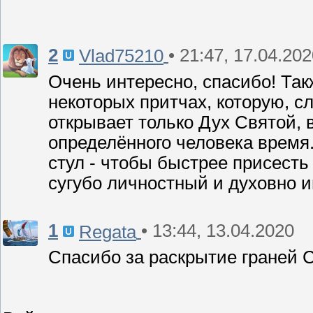
2
• 21:47, 17.04.20
Vlad75210
Очень интересно, спасибо! Так
некоторых притчах, которую, с
открывает только Дух Святой, 
определённого человека время.
стул - чтобы быстрее присесть 
сугубо личностный и духовно 
1
• 13:44, 13.04.2020
Regata
Спасибо за раскрытие граней С