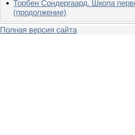
Торбен Сондергаард. Школа перво
(продолжение)
Полная версия сайта