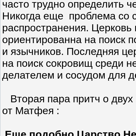
часто трудно определить че
Никогда еще проблема со с
распространения. Церковь
ориентированна на поиск п
и язычников. Последняя ц
на поиск сокровищ среди не
делателем и сосудом для 
Вторая пара притч о двух 
от Матфея :
Еще подобно Царство Не