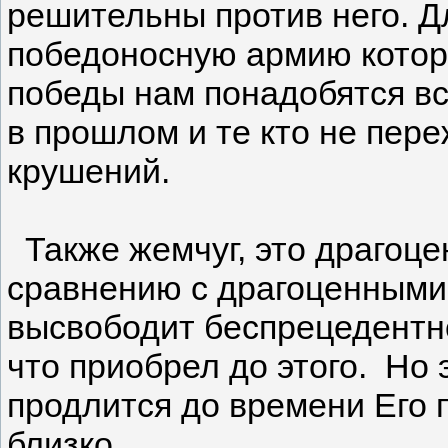
решительны против него. Д
победоносную армию котор
победы нам понадобятся все
в прошлом и те кто не пер
крушений.
Также жемчуг, это драгоце
сравнению с драгоценными
высвободит беспрецедентн
что приобрел до этого. Но 
продлится до времени Его 
близко.