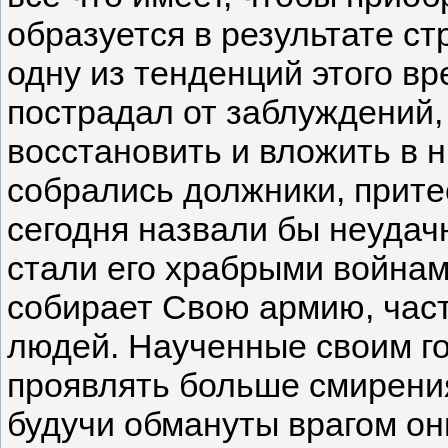
образуется в результате с
одну из тенденций этого вр
пострадал от заблуждений,
восстановить и вложить в 
собрались должники, прите
сегодня назвали бы неудач
стали его храбрыми войнам
собирает Свою армию, част
людей. Наученные своим г
проявлять больше смирения
будучи обмануты врагом о