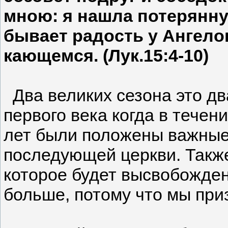
мною: я нашла потерянну
бывает радость у Ангело
кающемся. (Лук.15:4-10)
Два великих сезона это дв
первого века когда в тече
лет были положены важные
последующей церкви. Также
которое будет высвобожден
больше, потому что мы при