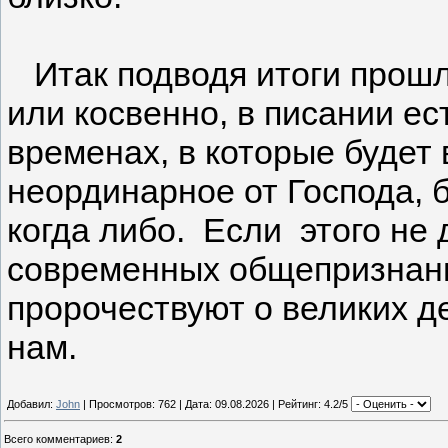
Итак подводя итоги прошл
или косвенно, в писании е
временах, в которые будет
неординарное от Господа,
когда либо. Если этого не
современных общепризнанн
пророчествуют о великих 
нам.
Добавил:
John
| Просмотров: 762 | Дата:
09.08.2026
| Рейтинг: 4.2/5
Всего комментариев
:
2