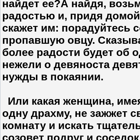
найдет ее?А найдя, возьм
радостью и, придя домой,
скажет им: порадуйтесь 
пропавшую овцу. Сказыва
более радости будет об 
нежели о девяноста девя
нужды в покаянии.
Или какая женщина, имея
одну драхму, не зажжет с
комнату и искать тщатель
созовет подруг и соседок