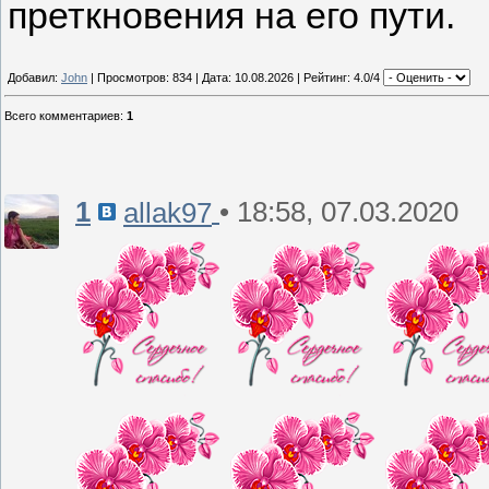
преткновения на его пути.
Добавил:
John
| Просмотров: 834 | Дата:
10.08.2026
| Рейтинг: 4.0/4
Всего комментариев
:
1
1
• 18:58, 07.03.2020
allak97