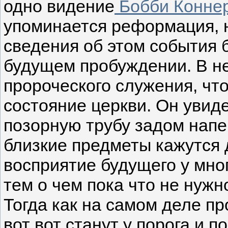
одно видение
Бобби Конне
упоминается реформация, 
сведения об этом события 
будущем пробуждении. В н
пророческого служения, что
состояние церкви. Он увид
позорную трубу задом напе
близкие предметы кажутся 
восприятие будущего у мно
тем о чем пока что не нужн
Тогда как на самом деле п
вот вот станут у порога и п