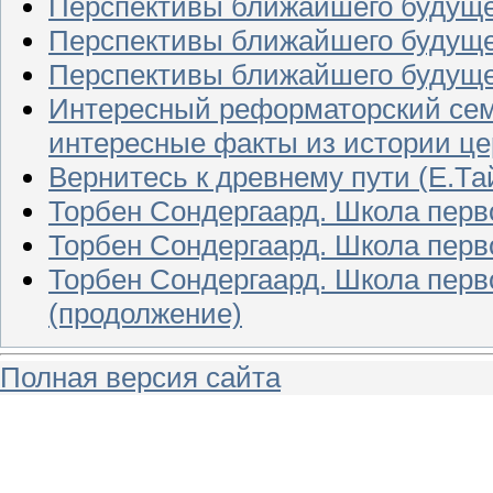
Перспективы ближайшего будуще
Перспективы ближайшего будущег
Перспективы ближайшего будущег
Интересный реформаторский се
интересные факты из истории цер
Вернитесь к древнему пути (Е.Тай
Торбен Сондергаард. Школа перв
Торбен Сондергаард. Школа перво
Торбен Сондергаард. Школа перво
(продолжение)
Полная версия сайта