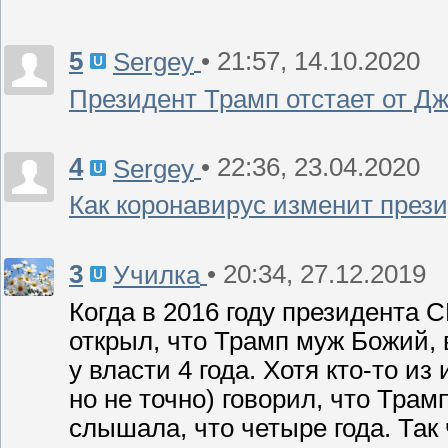
5
• 21:57, 14.10.2020
Sergey
Президент Трамп отстает от Д
4
• 22:36, 23.04.2020
Sergey
Как коронавирус изменит пре
3
• 20:34, 27.12.2019
Училка
Когда в 2016 году президента 
открыл, что Трамп муж Божий, 
у власти 4 года. Хотя кто-то и
но не точно) говорил, что Трамп
слышала, что четыре года. Так