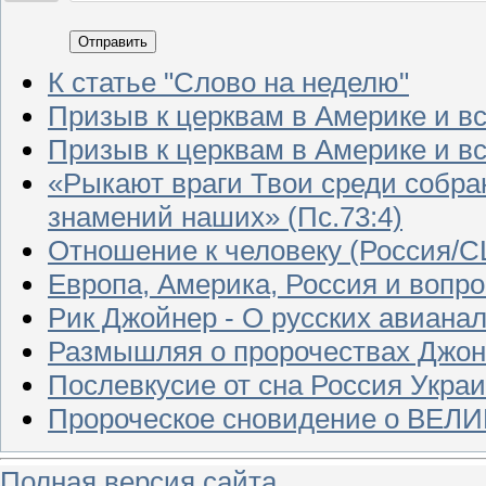
Отправить
К статье "Слово на неделю"
Призыв к церквам в Америке и всей з
Призыв к церквам в Америке и всей з
«Рыкают враги Твои среди собра
знамений наших» (Пс.73:4)
Отношение к человеку (Россия/
Европа, Америка, Россия и воп
Рик Джойнер - О русских авиана
Размышляя о пророчествах Джон, 
Послевкусие от сна Россия Укр
Пророческое сновидение о ВЕ
Полная версия сайта