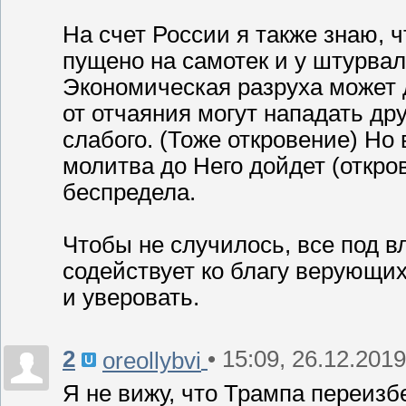
На счет России я также знаю, ч
пущено на самотек и у штурвала
Экономическая разруха может 
от отчаяния могут нападать дру
слабого. (Тоже откровение) Но
молитва до Него дойдет (откро
беспредела.
Чтобы не случилось, все под в
содействует ко благу верующи
и уверовать.
2
• 15:09, 26.12.2019
oreollybvi
Я не вижу, что Трампа переизб