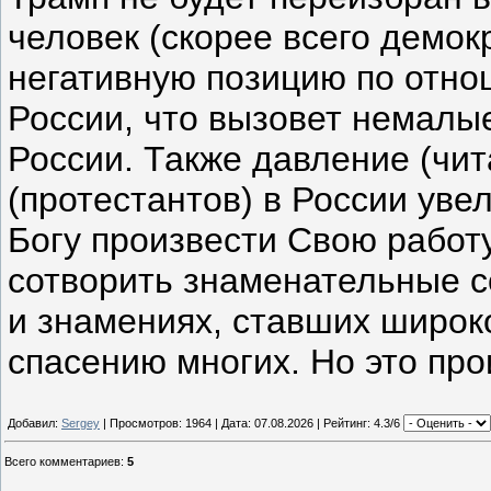
человек (скорее всего демок
негативную позицию по отно
России, что вызовет немалы
России. Также давление (чит
(протестантов) в России уве
Богу произвести Свою работу
сотворить знаменательные 
и знамениях, ставших широк
спасению многих. Но это про
Добавил:
Sergey
| Просмотров: 1964 | Дата:
07.08.2026
| Рейтинг: 4.3/6
Всего комментариев
:
5