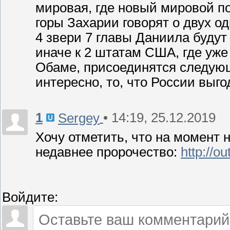
мировая, где новый мировой п
горы Захарии говорят о двух 
4 звери 7 главы Даниила будут 
иначе к 2 штатам США, где уже
Обаме, присоединятся следующ
интересно, то, что России выг
1
• 14:19, 25.12.2019
Sergey
Хочу отметить, что на момент н
недавнее пророчество:
http://o
Войдите: