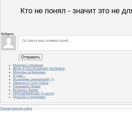
Кто не понял - значит это не дл
Войдите:
Отправить
Молитва о пророках
ВЕРА И ПОСЛУШАНИЕ НЕЕМАНА
Молитвы за Киргизию
Отдаю...
Исцеление спины(моей) )))
Записки в Стену Плача
Покрывало Любви
Встреча с Богом
ПРЕОБРАЖЕНИЕ (2 части)
Просьба о поддержке
Полная версия сайта