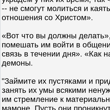
-- не смогут молиться и каят
отношения со Христом».
«Вот что вы должны делать»,
помешать им войти в общени
связь в течении дня». «Как н
демоны.
"Займите их пустяками и при
занять их умы всякими нену
им стремление к материальн
мамоне. Пусть они проникну