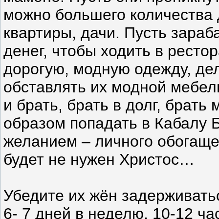
можно большего количества 
квартиры, дачи. Пусть зара
денег, чтобы ходить в ресто
дорогую, модную одежду, дел
обставлять их модной мебель
и брать, брать в долг, брать
образом попадать в Кабалу Б
желанием – личного обогаще
будет не нужен Христос…
Убедите их жён задерживатьс
6- 7 дней в неделю, 10-12 ча