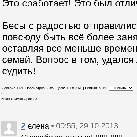
Это сработает! Это был отли
Бесы с радостью отправилис
повсюду быть всё более заня
оставляя все меньше времен
семей. Вопрос в том, удался
судить!
Добавил:
Lori
| Просмотров: 2285 | Дата:
06.08.2026
| Рейтинг: 5.0/11
Всего комментариев
:
2
2
• 00:55, 29.10.2013
елена