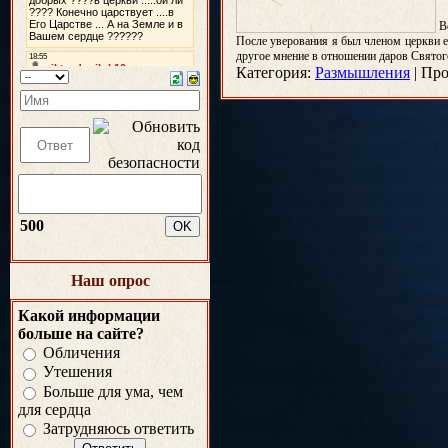
В
После уверования я был членом церкви е
другое мнение в отношении даров Святого
Категория:
Размышления
|
Про
500
Наш опрос
Какой информации
больше на сайте?
Обличения
Утешения
Больше для ума, чем
для сердца
Затрудняюсь ответить