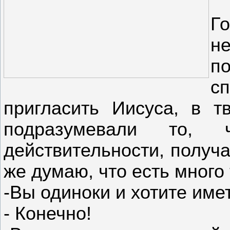
Г
н
по
с
пригласить Иисуса, в т
подразумевали то
действительности, получа
же думаю, что есть много
-Вы одиноки и хотите име
- Конечно!