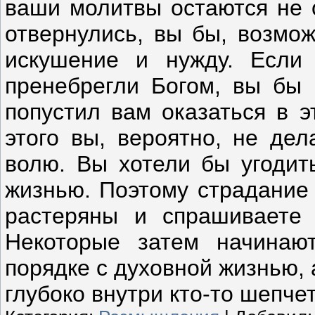
ваши молитвы остаются не 
отвернулись, вы бы, возмож
искушение и нужду. Если
пренебрегли Богом, вы бы 
попустил вам оказаться в э
этого вы, вероятно, не дел
волю. Вы хотели бы угодит
жизнью. Поэтому страдание 
растеряны и спрашиваете 
Некоторые затем начинаю
порядке с духовной жизнью, 
глубоко внутри кто-то шепче