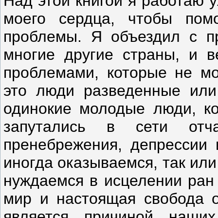
Над этой книгой я работаю 
моего сердца, чтобы по
проблемы. Я объездил с п
многие другие страны, и 
проблемами, которые не мо
это люди разведенные или
одинокие молодые люди, ко
запутались в сети отч
пренебрежения, депрессии 
иногда оказываемся, так или
нуждаемся в исцелении ран
мир и настоящая свобода от
является причиной наши