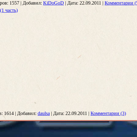
ров:
1557
|
Добавил:
KiDoGoD
|
Дата:
22.09.2011
|
Комментарии (
1 часть)
в:
1614
|
Добавил:
daulsa
|
Дата:
22.09.2011
|
Комментарии (3)