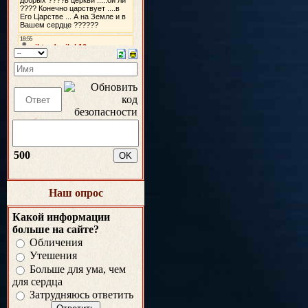
500
Наш опрос
Какой информации
больше на сайте?
Обличения
Утешения
Больше для ума, чем
для сердца
Затрудняюсь ответить