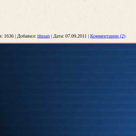
в:
1636
|
Добавил:
titusan
|
Дата:
07.09.2011
|
Комментарии (2)