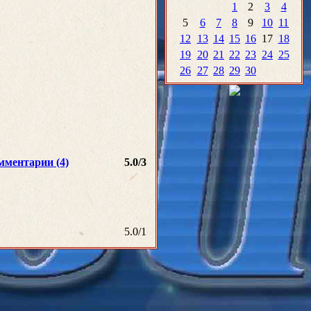
1
2
3
4
5
6
7
8
9
10
11
12
13
14
15
16
17
18
19
20
21
22
23
24
25
26
27
28
29
30
мментарии (4)
5.0
/
3
5.0
/
1