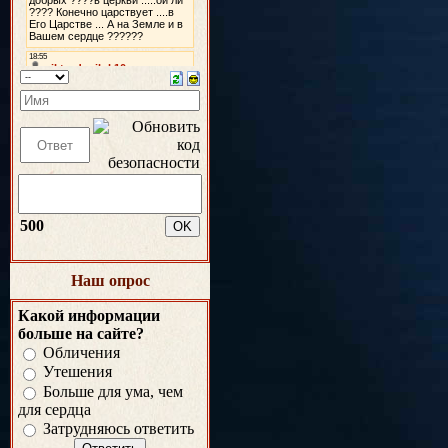
500
Наш опрос
Какой информации
больше на сайте?
Обличения
Утешения
Больше для ума, чем
для сердца
Затрудняюсь ответить