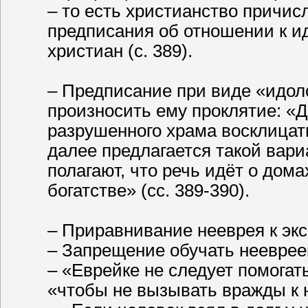
– то есть христианство причис
предписания об отношении к и
христиан (с. 389).
– Предписание при виде «идоло
произносить ему проклятие: «Д
разрушенного храма восклицать
далее предлагается такой вари
полагают, что речь идёт о дом
богатстве» (сс. 389-390).
– Приравнивание нееврея к экск
– Запрещение обучать неевреев
– «Еврейке не следует помогать
«чтобы не вызывать вражды к нам