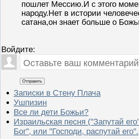
пошлет Мессию.И с этого моме
народу.Нет в истории человече
сатана,он знает больше о Божь
Войдите:
Отправить
Записки в Стену Плача
Ушпизин
Все ли дети Божьи?
Израильская песня ("Запутай его
Бог", или "Господи, распутай его".