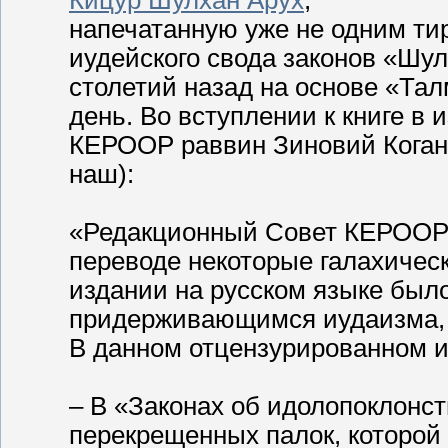
напечатанную уже не одним ти
иудейского свода законов «Шул
столетий назад на основе «Тал
день. Во вступлении к книге в 
КЕРООР раввин Зиновий Коган 
наш):
«Редакционный Совет КЕРООР 
переводе некоторые галахическ
издании на русском языке был
придерживающимся иудаизма, к
В данном отцензурированном 
– В «Законах об идолопоклонст
перекрещенных палок, которой