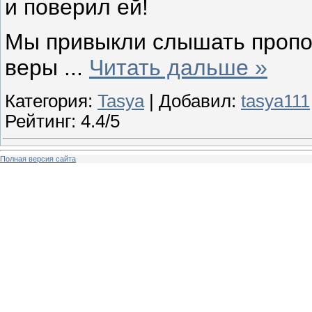
и поверил ей!
Мы привыкли слышать пропов
веры
...
Читать дальше »
Категория:
Tasya
| Добавил:
tasya111
Рейтинг: 4.4/5
Полная версия сайта