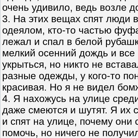
очень удивило, ведь возле д
3. На этих вещах спят люди 
одеялом, кто-то частью фуф
лежал и спал в белой рубаш
мелкий осенний дождь и все 
укрыться, но никто не встав
разные одежды, у кого-то по
красивая. Но я не видел бом
4. Я нахожусь на улице сред
даже смеются и шутят. Я их 
и спят на улице, почему они
помочь, но ничего не получ