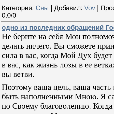
Категория:
Сны
| Добавил:
Vov
| Про
0.0/0
одно из последних обращений Г
Не берите на себя Мои полномоч
делать ничего. Вы сможете прин
сила в вас, когда Мой Дух будет
в вас, как жизнь лозы в ее ветка
вы ветви.
Поэтому ваша цель, ваша часть 
быть наполненными Мною. Я сам
по Своему благоволению. Когда