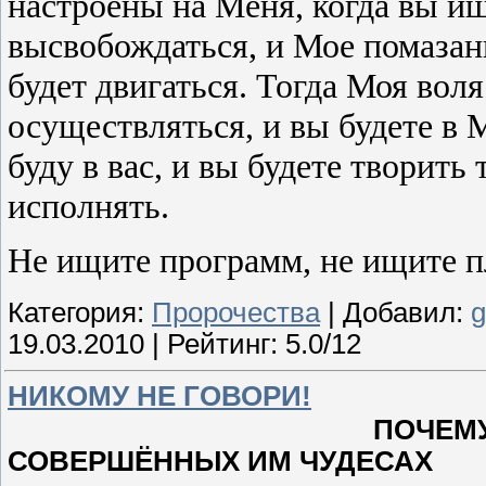
настроены на Меня, когда вы ищ
высвобождаться, и Мое помазан
будет двигаться. Тогда Моя вол
осуществляться, и вы будете в 
буду в вас, и вы будете творить
исполнять.
Не ищите программ, не ищите п
Категория:
Пророчества
| Добавил:
g
19.03.2010
| Рейтинг: 5.0/12
НИКОМУ НЕ ГОВОРИ!
ПОЧЕМУ ИИСУС ЗА
СОВЕРШЁННЫХ ИМ ЧУДЕСАХ