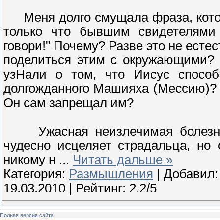
Меня долго смущала фраза, котор
только что бывшим свидетелями 
говори!" Почему? Разве это не естес
поделиться этим с окружающими? 
узНали о том, что Иисус спосо
долгожданного Машияха (Мессию)? 
Он сам запрещал им?
Ужасная неизлечимая болезнь, 
чудесно исцеляет страдальца, но 
никому н
...
Читать дальше »
Категория:
Размышления
| Добавил
19.03.2010
| Рейтинг: 2.2/5
Полная версия сайта