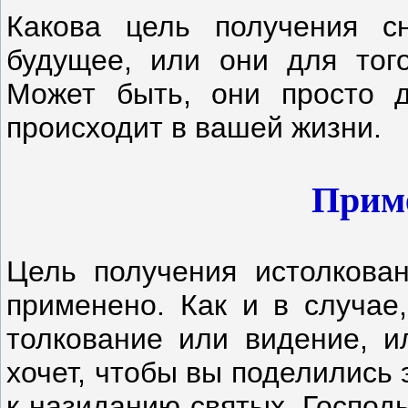
Какова цель получения с
будущее, или они для тог
Может быть, они просто д
происходит в вашей жизни.
Приме
Цель получения истолкова
применено. Как и в случае,
толкование или видение, и
хочет, чтобы вы поделились
к назиданию святых. Господ