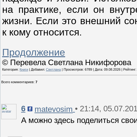
на практике, если он внут
жизни. Если это внешний со
к кому относится.
Продолжение
© Перевела Светлана Никифорова
Категория:
Книги
| Добавил:
Светлана
| Просмотров: 6789 | Дата:
09.08.2026
| Рейтинг: 
Всего комментариев
:
7
6
• 21:14, 05.07.20
matevosim
А можно здесь поделиться св