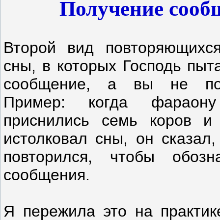
Получение сооб
Второй вид повторяющихс
сны, в которых Господь пыт
сообщение, а вы не по
Пример: когда фараону
приснились семь коров и
истолковал сны, он сказал,
повторился, чтобы обозн
сообщения.
Я пережила это на практике