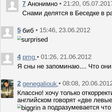
7
• 21:20, 05.07.201
Анонимно
Снами делятся в Беседке в р
5
• 15:46, 23.06.2012
биб
4
• 01:26, 21.06.2012
pmg
Я сны не запоминаю.... Что они е
2
• 08:08, 20.06.201
genegaliouk
Классно! хочу только откоррект
английском говорят «две левые
а подразумевается что 