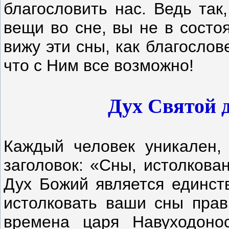
благословить нас. Ведь так
вещи во сне, вы не в состо
вижу эти сны, как благослов
что с Ним все возможно!
Дух Святой 
Каждый человек уникален,
заголовок: «Сны, истолкова
Дух Божий является единст
истолковать ваши сны прав
времена царя Навуходонос