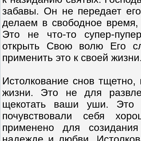
забавы. Он не передает его
делаем в свободное время, 
Это не что-то супер-пупе
открыть Свою волю Его сл
применить это к своей жизни
Истолкование снов тщетно, 
жизни. Это не для развле
щекотать ваши уши. Это 
почувствовали себя хор
применено для созидани
надежде и любви. Истолков