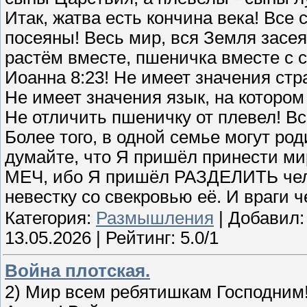
Итак, жатва есть кончина века! Все
посеяны! Весь мир, вся Земля засе
растём вместе, пшеничка вместе с 
Иоанна 8:23! Не имеет значения стр
Не имеет значения язык, на котором
Не отличить пшеничку от плевел! Вс
Более того, в одной семье могут род
думайте, что Я пришёл принести ми
МЕЧ, ибо Я пришёл РАЗДЕЛИТЬ челов
невестку со свекровью её. И враги 
Категория:
Размышления
| Добавил
13.05.2026
| Рейтинг: 5.0/1
Война плотская.
2) Мир всем ребятишкам Господним!