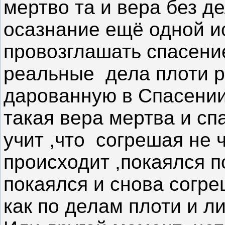
мертво та и вера без д
осазнание ещё одной и
провозглашать спасение
реальные дела плоти р
дарованную в Спасении 
такая вера мертва и сп
учит ,что согрешая не 
происходит ,покаялся п
покаялся и снова согре
как по делам плоти и 