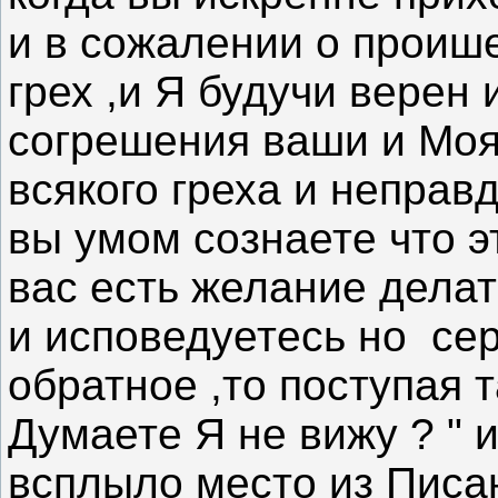
и в сожалении о проиш
грех ,и Я будучи верен
согрешения ваши и Моя
всякого греха и неправд
вы умом сознаете что эт
вас есть желание делат
и исповедуетесь но се
обратное ,то поступая т
Думаете Я не вижу ? " 
всплыло место из Писа