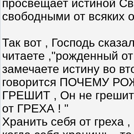
просвещает истиной Св
свободными от всяких о
Так вот , Господь сказа
читаете ,"рожденный от
замечаете истину во вто
говорится ПОЧЕМУ Р
ГРЕШИТ , Он не греши
от ГРЕХА ! "
Хранить себя от греха ,