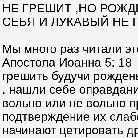
НЕ ГРЕШИТ ,НО РОЖД
СЕБЯ И ЛУКАВЫЙ НЕ 
Мы много раз читали эт
Апостола Иоанна 5: 18
грешить будучи рожден
, нашли себе оправдани
вольно или не вольно п
подтверждение их слаб
начинают цетировать др