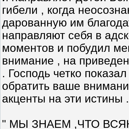
гибели , когда неосоз
дарованную им благода
направляют себя в адск
моментов и побудил ме
внимание , на приведе
. Господь четко показа
обратить ваше внимани
акценты на эти истины .
" МЫ ЗНАЕМ ,ЧТО ВС