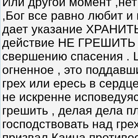
Или другой момент ,нет
,Бог все равно любит и 
дает указание ХРАНИТЬ 
действие НЕ ГРЕШИТЬ , 
свершению спасения . 
огненное , это поддав
грех или ересь в сердц
не искренне исповедуя
грешить , делая дела п
господствовать над грех
призвал Каина противост