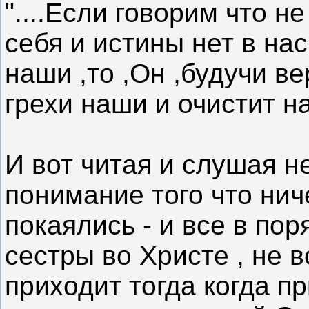
"....Если говорим что 
себя и истины нет в на
наши ,то ,Он ,будучи в
грехи наши и очистит нас
И вот читая и слушая н
понимание того что нич
покаялись - и все в поря
сестры во Христе , не 
приходит тогда когда п