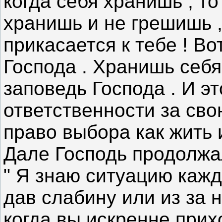
когда себя хранишь , то
хранишь и не грешишь ,
прикасается к тебе ! Во
Господа . Хранишь себя 
заповедь Господа . И эт
ответственности за свою
право выбора как жить 
Дале Господь продолжал
" Я знаю ситуацию каждо
дав слабину или из за 
когда вы искренне прих