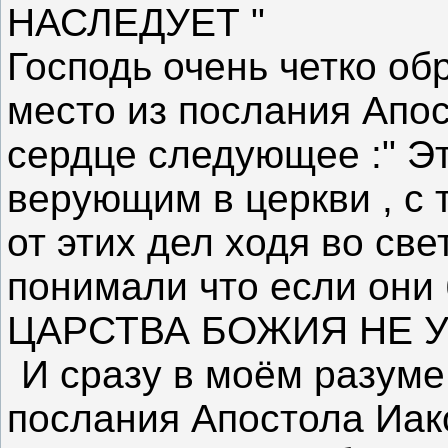
НАСЛЕДУЕТ "
Господь очень четко об
место из послания Апос
сердце следующее :" Э
верующим в церкви , с 
от этих дел ходя во св
понимали что если они 
ЦАРСТВА БОЖИЯ НЕ 
И сразу в моём разуме
послания Апостола Иако