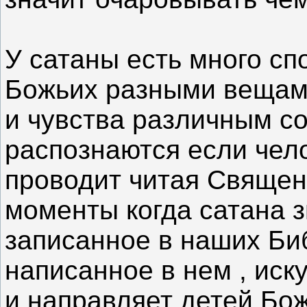
У сатаны есть много сп
Божьих разными вещами
и чувства различным со
распознаются если чел
проводит читая Священ
моменты когда сатана 
записанное в наших Би
написанное в нем , иск
и направляет детей Бо