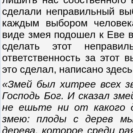
сделали неправильный выб
каждым выбором человека
виде змея подошел к Еве 
сделать этот неправи
ответственность за этот в
это сделал, написано здесь
«Змей был хитрее всех з
Господь Бог. И сказал зме
не ешьте ни от какого 
змею: плоды с дерев м
дерева, которое среди рая