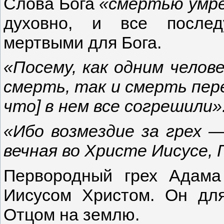
Слова Бога
«смертью умр
духовно, и все послед
мертвыми для Бога.
«Посему, как одним челове
смерть, так и смерть пере
что] в нем все согрешили».
«Ибо возмездие за грех 
вечная во Христе Иисусе, 
Первородный грех Адама
Иисусом Христом. Он дл
Отцом на землю.