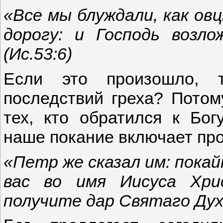
«Все мы блуждали, как ов
дорогу: и Господь возло
(Ис.53:6)
Если это произошло, 
последствий греха? Потому
тех, кто обратился к Бог
наше покание включает про
«Петр же сказал им: покай
вас во имя Иисуса Хри
получите дар Святаго Духа