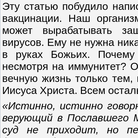
Эту статью побудило напи
вакцинации. Наш организ
может вырабатывать за
вирусов. Ему не нужна ника
в руках Божьих. Почем
несмотря на иммунитет? О
вечную жизнь только тем, 
Иисуса Христа. Всем остал
«Истинно, истинно говор
верующий в Пославшего М
суд не приходит, но п