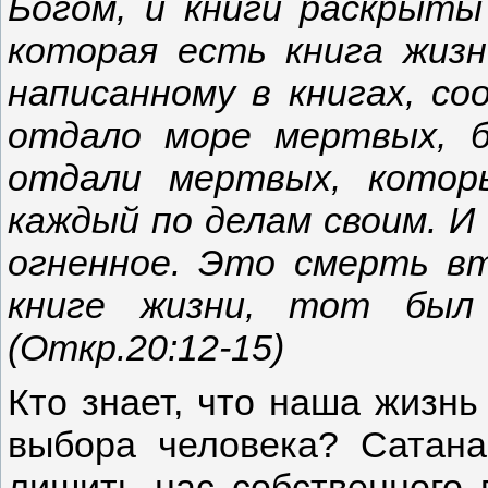
Богом, и книги раскрыты
которая есть книга жиз
написанному в книгах, со
отдало море мертвых, 
отдали мертвых, котор
каждый по делам своим. И
огненное. Это смерть вт
книге жизни, тот был 
(Откр.20:12-15)
Кто знает, что наша жизнь 
выбора человека? Сатана
лишить нас собственного 