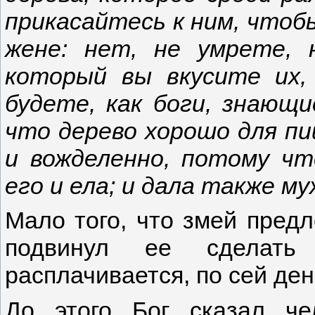
прикасайтесь к ним, чтобы
жене: нет, не умрете, 
который вы вкусите их,
будете, как боги, знающи
что дерево хорошо для пи
и вожделенно, потому чт
его и ела; и дала также муж
Мало того, что змей предл
подвинул ее сделать
расплачивается, по сей ден
До этого Бог сказал че