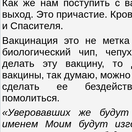
Как же нам поступить с в
выход. Это причастие. Кро
и Спасителя.
Вакцинация это не метка 
биологический чип, чепу
делать эту вакцину, то
вакцины, так думаю, можно
сделать ее бездейств
помолиться.
«Уверовавших же будут
именем Моим будут изг