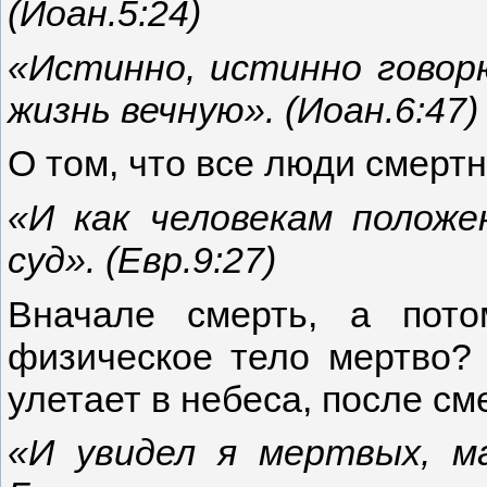
(Иоан.5:24)
«Истинно, истинно говор
жизнь вечную». (Иоан.6:47)
О том, что все люди смертн
«И как человекам полож
суд». (Евр.9:27)
Вначале смерть, а пото
физическое тело мертво?
улетает в небеса, после см
«И увидел я мертвых, м