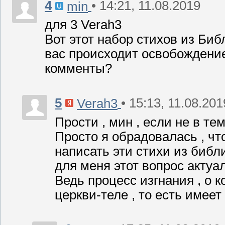
4
• 14:21, 11.08.2019
min
для 3 Verah3
Вот этот набор стихов из Библ
вас происходит освобождение
комменты?
5
• 15:13, 11.08.201
Verah3
Прости , мин , если не в тему
Просто я обрадовалась , чт
написать эти стихи из библ
для меня этот вопрос актуал
Ведь процесс изгнания , о 
церкви-теле , то есть имеет