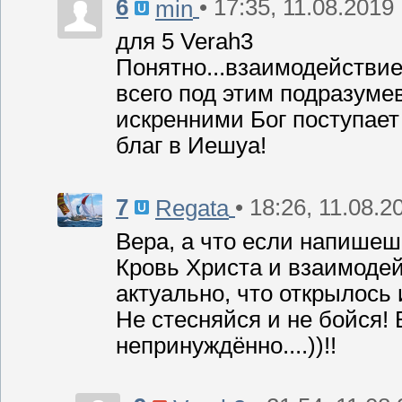
6
• 17:35, 11.08.2019
min
для 5 Verah3
Понятно...взаимодействие
всего под этим подразумев
искренними Бог поступает 
благ в Иешуа!
7
• 18:26, 11.08.2
Regata
Вера, а что если напишеш
Кровь Христа и взаимодей
актуально, что открылось
Не стесняйся и не бойся!
непринуждённо....))!!