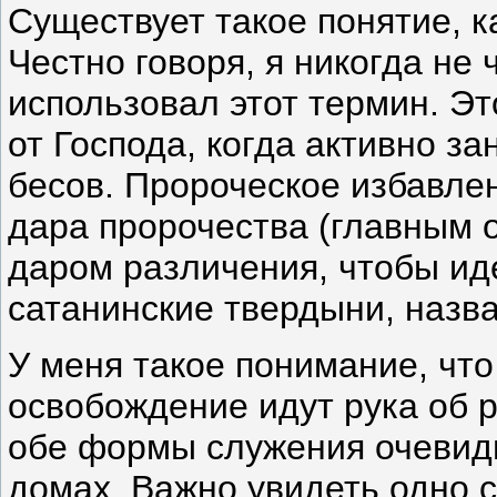
Существует такое понятие, к
Честно говоря, я никогда не 
использовал этот термин. Эт
от Господа, когда активно з
бесов. Пророческое избавле
дара пророчества (главным о
даром различения, чтобы и
сатанинские твердыни, назват
У меня такое понимание, что
освобождение идут рука об р
обе формы служения очевид
домах. Важно увидеть одно с