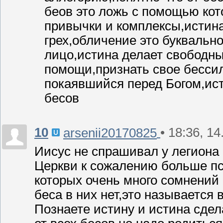
беов это ложь с помощью кот
привычки и комплексы,истин
грех,обличение это буквально
лицо,истина делает свободн
помощи,признать свое бессил
покаявшийся перед Богом,ист
бесов
10
• 18:36, 1
arsenii20170825
Иисус не спрашивал у легиона 
Церкви к сожалению больше пс
которых очень много сомнений 
беса в них нет,это называется
Познаете истину и истина сде