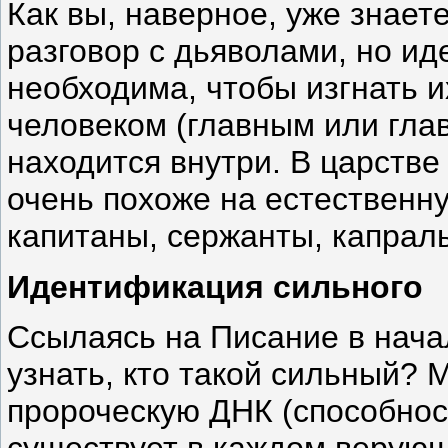
Как вы, наверное, уже знает
разговор с дьяволами, но и
необходима, чтобы изгнать и
человеком (главным или гла
находится внутри. В царстве
очень похоже на естественн
капитаны, сержанты, капрал
Идентификация сильного
Ссылаясь на Писание в нача
узнать, кто такой сильный? 
пророческую ДНК (способност
существует в каждом верую