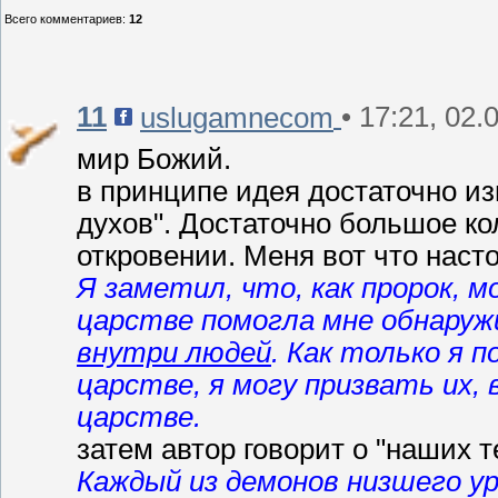
Всего комментариев
:
12
11
• 17:21, 02.
uslugamnecom
мир Божий.
в принципе идея достаточно и
духов". Достаточно большое ко
откровении. Меня вот что наст
Я заметил, что, как пророк, 
царстве помогла мне обнару
внутри людей
. Как только я 
царстве, я могу призвать их,
царстве.
затем автор говорит о "наших т
Каждый из демонов низшего ур