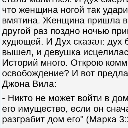
что женщина ногой так удар
вмятина. Женщина пришла в 
другой раз поздно ночью при
худющей. И Дух сказал: дух
вышел, и девушка исцелилас
Историй много. Открою комме
освобождение? И вот предл
Джона Вила:
- Никто не может войти в до
его имущество, если он снач
разграбит дом его" (Марка 3: