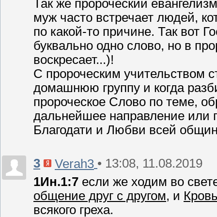
Так же пророческий евангелизм
муж часто встречает людей, к
по какой-то причине. Так вот Г
буквально одно слово, но в пр
воскресает...)!
С пророческим учительством ст
домашнюю группу и когда разб
пророческое Слово по теме, об
дальнейшее направление или пр
Благодати и Любви всей общине
3
• 13:08, 11.08.2019
Verah3
1Ин.1:7
если же ходим во свете
общение друг с другом
, и
Кров
всякого греха.