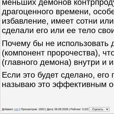
меньших демонов контрпроду
драгоценного времени, особ
избавление, имеет сотни ил
сделали его или ее тело сво
Почему бы не использовать 
(компонент пророчества), ч
(главного демона) внутри и и
Если это будет сделано, его 
называю это эффективным о
Добавил:
min
| Просмотров: 1563 | Дата:
06.08.2026
| Рейтинг: 5.0/3