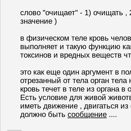
слово "очищает" - 1) очищать ,
значение )
в физическом теле кровь чело
выполняет и такую функцию к
токсинов и вредных веществ чт
это как еще один аргумент в по
отрезанный от тела орган тела 
кровь течет в теле из органа в о
Есть условие для живой животв
иметь движение , двигаться из 
должно быть
сообщение
....