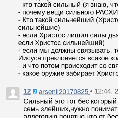
- кто такой сильный (я знаю,
- почему вещи сильного РАСХ
- Кто такой сильнейший (Христ
сильнейшие)
- если Христос лишил силы дья
если Христос сильнейший)
- если мы должны связывать, т
Иисуса преклоняется всякое кол
- и что потом происходит со с
- какое оружие забирает Христ
12
• 12:44, 
arsenii20170825
Сильный это тот бес который
семь злейших,нужно понимать
аллегорию,понятно что от бес