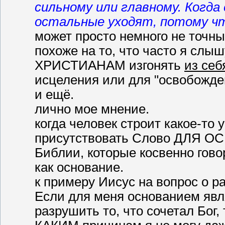
сильному или главному. Когда
остальные уходят, потому что
может просто немного не точный
похоже на то, что часто я слыш
ХРИСТИАНАМ изгонять
из себ
исцеления или для "освобожде
и ещё.
лично мое мнение.
когда человек строит какое-то 
присутствовать Слово ДЛЯ ОС
Библии, которые косвенно гово
как основание.
к примеру Иисус на вопрос о р
Если для меня основанием явл
разрушить то, что сочетал Бог