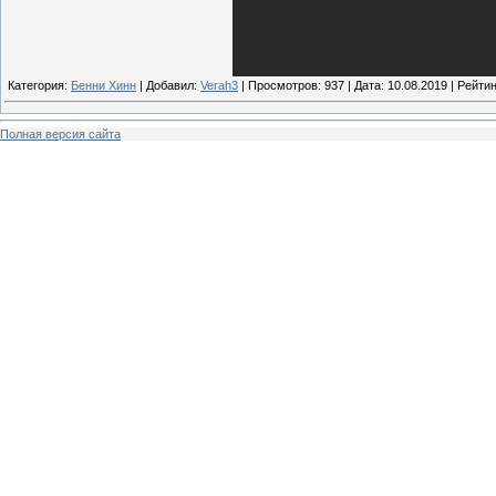
Категория:
Бенни Хинн
| Добавил:
Verah3
| Просмотров: 937 | Дата:
10.08.2019
| Рейтин
Полная версия сайта