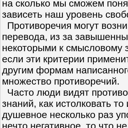
на сколько мы сможем понят
зависеть наш уровень своб
Противоречия могут возник
перевода, из за завышенн
некоторыми к смысловому з
если эти критерии применит
другим формам написанного
множество противоречий.
Часто люди видят противор
знаний, как истолковать то
душевное несколько раз уп
нечто негативное, то что н