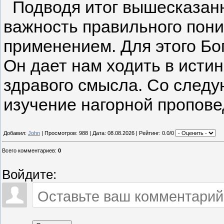
Подводя итог вышесказанн
важность правильного пони
применением. Для этого Бо
Он дает нам ходить в истин
здравого смысла. Со след
изучение нагорной пропове
Добавил:
John
| Просмотров: 988 | Дата:
08.08.2026
| Рейтинг: 0.0/0
Всего комментариев
:
0
Войдите: