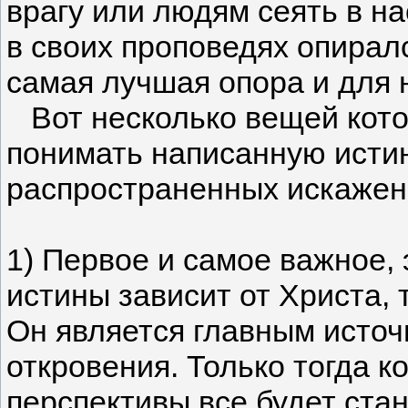
врагу или людям сеять в н
в своих проповедях опирал
самая лучшая опора и для 
Вот несколько вещей кото
понимать написанную истин
распространенных искажен
1) Первое и самое важное,
истины зависит от Христа, 
Он является главным источ
откровения. Только тогда к
перспективы все будет стан