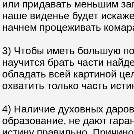
или придавать меньшим за
наше виденье будет искаж
начнем процеживать комара
3) Чтобы иметь большую п
научится брать части найд
обладать всей картиной це
охватить только часть исти
4) Наличие духовных даров
образование, не дают гара
истину правильно. Причиной