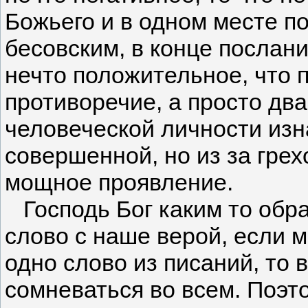
Божьего и в одном месте по
бесовским, в конце послан
нечто положительное, что 
противоречие, а просто дв
человеческой личности из
совершенной, но из за гре
мощное проявление.
Господь Бог каким то обр
слово с наше верой, если 
одно слово из писаний, то
сомневаться во всем. Поэт