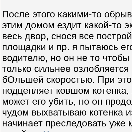
После этого какими-то обрыв
этим домом ездит какой-то э
весь двор, снося все построй
площадки и пр. я пытаюсь его
водителю, но он не то чтобы
только сильнее озлобляется 
бОльшей скоростью. При это
подцепляет ковшом котенка, 
может его убить, но он продо
чудом выхватываю котенка из
начинает преследовать уже м