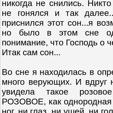
никогда не снились. Никто
не гонялся и так далее.
приснился этот сон...я во
но было в этом сне од
понимание, что Господь о ч
Итак сам сон...
Во сне я находилась в опр
много верующих. И вдруг 
увидела такое розовое
РОЗОВОЕ, как однородная м
ног, ни глаз, ни ушей, ни г