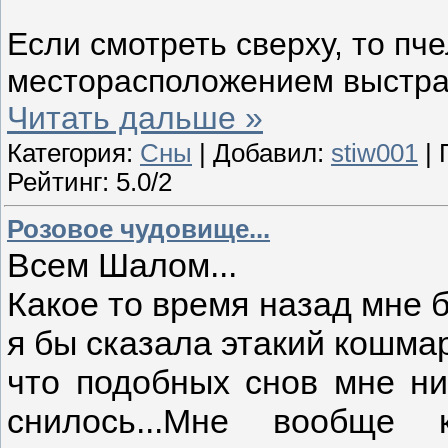
Если смотреть сверху, то пч
месторасположением выстраи
Читать дальше »
Категория:
Сны
| Добавил:
stiw001
| 
Рейтинг: 5.0/2
Розовое чудовище...
Всем Шалом...
Какое то время назад мне б
я бы сказала этакий кошма
что подобных снов мне ни
снилось...Мне вообще 