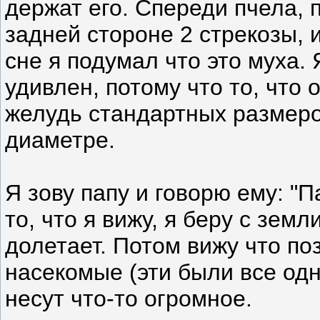
держат его. Спереди пчела, 
задней стороне 2 стрекозы, 
сне я подумал что это муха. 
удивлен, потому что то, что 
желудь стандартных размеро
диаметре.
Я зову папу и говорю ему: "П
то, что я вижу, я беру с зем
долетает. Потом вижу что п
насекомые (эти были все одн
несут что-то огромное.