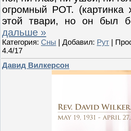
огромный РОТ. (картинка 
этой твари, но он был 
дальше »
Категория:
Сны
| Добавил:
Рут
| Про
4.4/17
Давид Вилкерсон