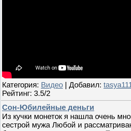
Категория:
Видео
| Добавил:
tasya11
Рейтинг: 3.5/2
Сон-Юбилейные деньги
Из кучки монеток я нашла очень мн
сестрой мужа Любой и рассматриваю