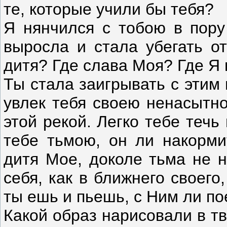
те, которые учили бы тебя?
Я нянчился с тобою в пору
выросла и стала убегать от
дитя? Где слава Моя? Где Я 
Ты стала заигрывать с этим 
увлек тебя своею ненасытно
этой рекой. Легко тебе течь
тебе тьмою, он ли накорми
дитя Мое, доколе тьма не н
себя, как в ближнего своег
ты ешь и пьешь, с Ним ли п
Какой образ нарисовали в тв