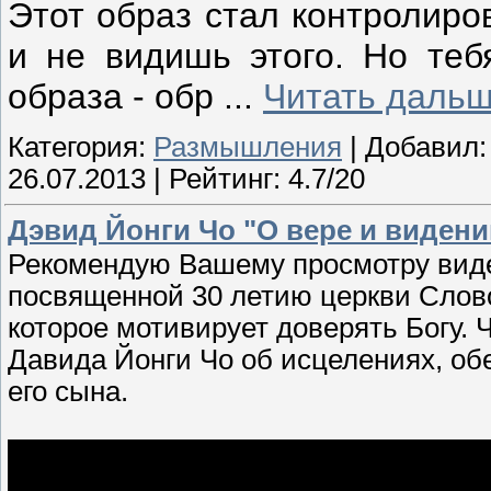
Этот образ стал контролиров
и не видишь этого. Но теб
образа - обр
...
Читать дальш
Категория:
Размышления
| Добавил
26.07.2013
| Рейтинг: 4.7/20
Дэвид Йонги Чо "О вере и видении
Рекомендую Вашему просмотру виде
посвященной 30 летию церкви Слов
которое мотивирует доверять Богу.
Давида Йонги Чо об исцелениях, об
его сына.