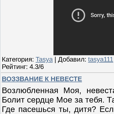
Категория:
Tasya
| Добавил:
tasya111
Рейтинг: 4.3/6
ВОЗЗВАНИЕ К НЕВЕСТЕ
Возлюбленная Моя, невест
Болит сердце Мое за тебя. Т
Где пасешься ты, дитя? Есл