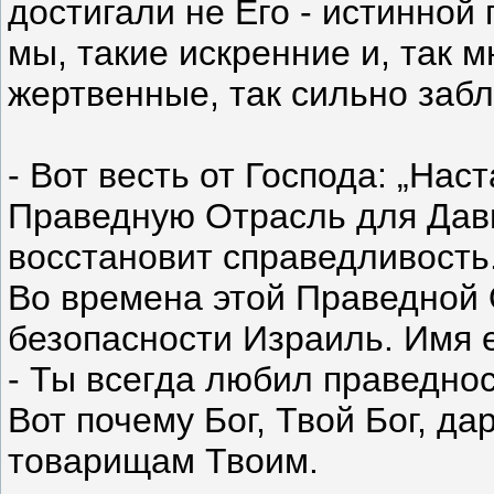
достигали не Его - истинной
мы, такие искренние и, так 
жертвенные, так сильно заб
- Вот весть от Господа: „Нас
Праведную Отрасль для Дави
восстановит справедливость
Во времена этой Праведной 
безопасности Израиль. Имя е
- Ты всегда любил праведно
Вот почему Бог, Твой Бог, д
товарищам Твоим.