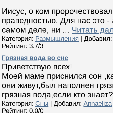
Иисус, о ком пророчествовал
праведностью. Для нас это - 
самом деле, ни
...
Читать да
Категория:
Размышления
| Добавил
Рейтинг: 3.7/3
Грязная вода во сне
Приветствую всех!
Моей маме приснился сон ,ка
они живут,был наполнен гряз
грязная вода,если кто знает
Категория:
Сны
| Добавил:
Annaeliza
Рейтинг: 0.0/0