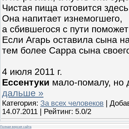
Чистая пища готовится здесь
Она напитает изнемогшего,
а сбившегося с пути поможет
Если Агарь оставила сына н
тем более Сарра сына своег
4 июля 2011 г.
Ессентуки
мало-помалу, но 
дальше »
Категория:
За всех человеков
| Доба
14.07.2011
| Рейтинг: 5.0/2
Полная версия сайта