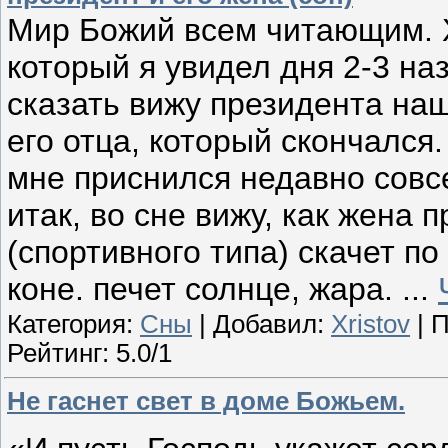
Мир Божий всем читающим. Х
который я увидел дня 2-3 наз
сказать вижу президента на
его отца, который скончался.
мне приснился недавно совс
итак, во сне вижу, как жена 
(спортивного типа) скачет п
коне. печет солнце, жара.
...
Категория:
Сны
| Добавил:
Xristov
| П
Рейтинг: 5.0/1
Не гаснет свет в доме Божьем.