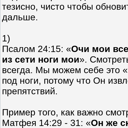
тезисно, чисто чтобы обнов
дальше.
1)
Псалом 24:15: «
Очи мои все
из сети ноги мои
». Смотрет
всегда. Мы можем себе это 
под ноги, потому что Он извл
препятствий.
Пример того, как важно смот
Матфея 14:29 - 31: «
Он же с