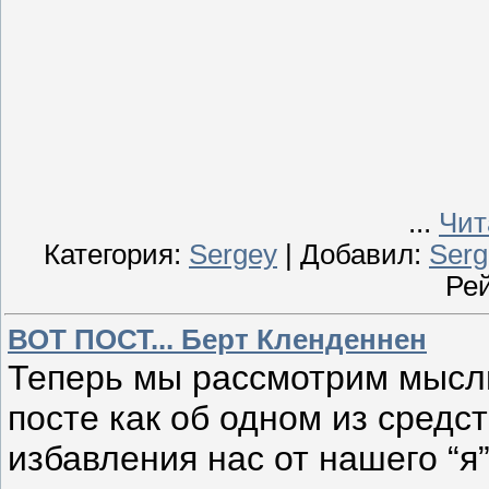
...
Чит
Категория:
Sergey
| Добавил:
Serg
Рей
ВОТ ПОСТ... Берт Кленденнен
Теперь мы рассмотрим мысль
посте как об одном из средст
избавления нас от нашего “я