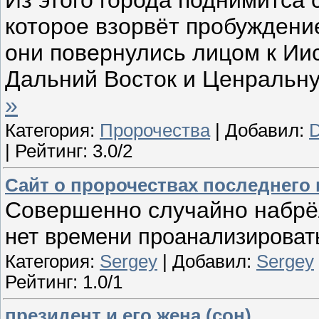
которое взорвёт пробуждени
они повернулись лицом к Ии
Дальний Восток и Ценральну
»
Категория:
Пророчества
| Добавил:
| Рейтинг: 3.0/2
Сайт о пророчествах последнего
Совершенно случайно набрё
нет времени проанализировать.
Категория:
Sergey
| Добавил:
Sergey
Рейтинг: 1.0/1
президент и его жена (сон)