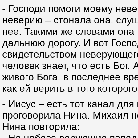
- Господи помоги моему неве
неверию – стонала она, слу
нее. Такими же словами она
дальнюю дорогу. И вот Госп
свидетельством неверующег
человек знает, что есть Бог.
живого Бога, в последнее в
как ей верить в того которо
- Иисус – есть тот канал для
проговорила Нина. Михаил не
Нина повторила: