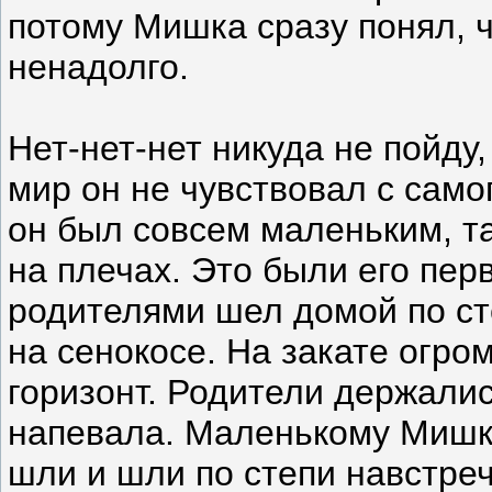
потому Мишка сразу понял, ч
ненадолго.
Нет-нет-нет никуда не пойду
мир он не чувствовал с само
он был совсем маленьким, т
на плечах. Это были его пер
родителями шел домой по ст
на сенокосе. На закате огро
горизонт. Родители держалис
напевала. Маленькому Мишке
шли и шли по степи навстре