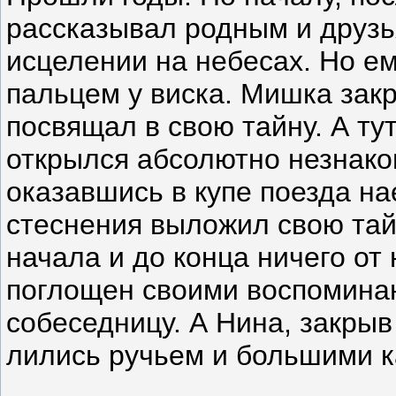
рассказывал родным и друзь
исцелении на небесах. Но ем
пальцем у виска. Мишка закр
посвящал в свою тайну. А тут
открылся абсолютно незнако
оказавшись в купе поезда на
стеснения выложил свою тай
начала и до конца ничего от
поглощен своими воспоминан
собеседницу. А Нина, закрыв
лились ручьем и большими к