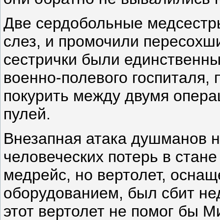
Две сердобольные медсестры
слез, и промочили пересохши
сестрички были единственн
военно-полевого госпиталя, 
покурить между двумя опера
пулей.
Внезапная атака душманов н
человеческих потерь в стане
медрейс, но вертолет, осн
оборудованием, был сбит нед
этот вертолет не помог бы 