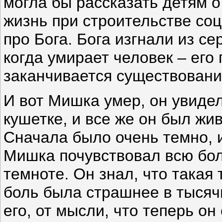
могла бы рассказать детям о
жизнь при строительстве со
про Бога. Бога изгнали из сер
когда умирает человек – его 
заканчивается существовани
И вот Мишка умер, он увиде
кушетке, и все же он был жив
Сначала было очень темно, 
Мишка почувствовал всю боль
темноте. Он знал, что такая
боль была страшнее в тысячи
его, от мысли, что теперь он