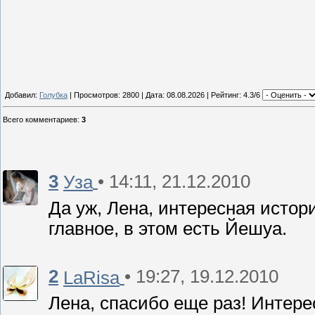
Добавил:
Голубка
| Просмотров: 2800 | Дата:
08.08.2026
| Рейтинг: 4.3/6
Всего комментариев
:
3
3
• 14:11, 21.12.2010
Уза
Да уж, Лена, интересная истори
главное, в этом есть Йешуа.
2
• 19:27, 19.12.2010
LaRisa
Лена, спасибо еще раз! Интер