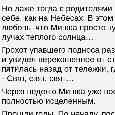
Но даже тогда с родителями 
себе, как на Небесах. В это
любовь, что Мишка просто ку
лучах теплого солнца…
Грохот упавшего подноса ра
и увидел перекошенное от с
пятилась назад от тележки, 
- Свят, свят, свят…
Через неделю Мишка уже вое
полностью исцеленным.
Прошли годы. По началу, по