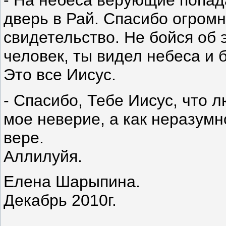
- На небеса верующие попада
дверь в Рай. Спасибо огромн
свидетельство. Не бойся об 
человек, ты видел небеса и 
Это все Иисус.
- Спасибо, Тебе Иисус, что 
мое неверие, а как неразумн
вере.
Аллилуйя.
Елена Шарыпина.
Декабрь 2010г.