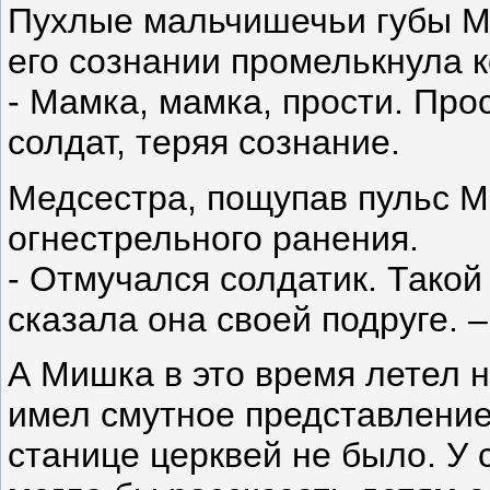
Пухлые мальчишечьи губы Ми
его сознании промелькнула к
- Мамка, мамка, прости. Про
солдат, теряя сознание.
Медсестра, пощупав пульс М
огнестрельного ранения.
- Отмучался солдатик. Такой
сказала она своей подруге. –
А Мишка в это время летел 
имел смутное представление 
станице церквей не было. У 