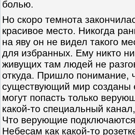
болью.
Но скоро темнота закончилас
красивое место. Никогда ран
на яву он не видел такого ме
для избранных. Ему никто ни
живущих там людей не разго
откуда. Пришло понимание, 
существующий мир созданы е
могут попасть только верующ
какой-то специальный канал,
Что верующие подключаются
Небесам как какой-то розетке